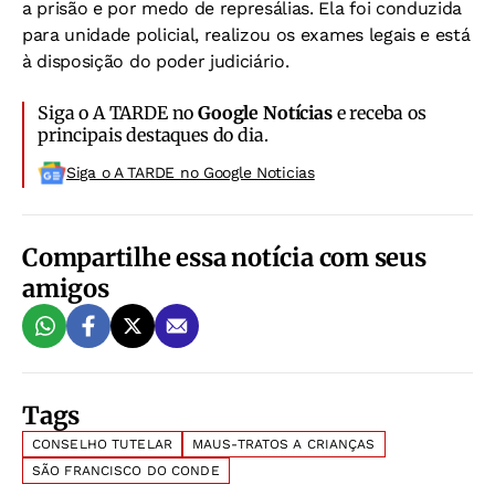
a prisão e por medo de represálias. Ela foi conduzida
para unidade policial, realizou os exames legais e está
à disposição do poder judiciário.
Siga o A TARDE no
Google Notícias
e receba os
principais destaques do dia.
Siga o A TARDE no Google Noticias
Compartilhe essa notícia com seus
amigos
Tags
CONSELHO TUTELAR
MAUS-TRATOS A CRIANÇAS
SÃO FRANCISCO DO CONDE