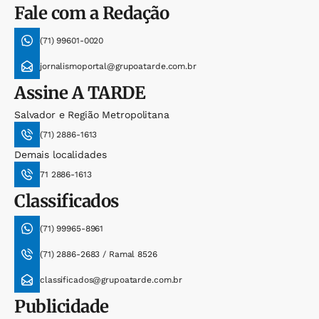
Fale com a Redação
(71) 99601-0020
jornalismoportal@grupoatarde.com.br
Assine
A TARDE
Salvador e Região Metropolitana
(71) 2886-1613
Demais localidades
71 2886-1613
Classificados
(71) 99965-8961
(71) 2886-2683 / Ramal 8526
classificados@grupoatarde.com.br
Publicidade