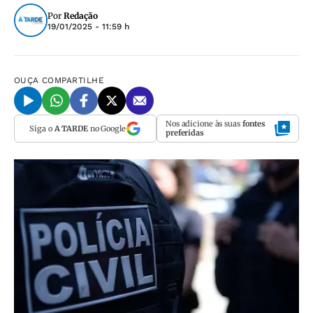
Por
Redação
19/01/2025 - 11:59 h
OUÇA
COMPARTILHE
Nos adicione às suas
fontes
Siga o
A TARDE
no Google
preferidas