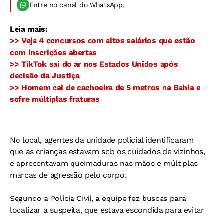
Entre no canal do WhatsApp.
Leia mais:
>> Veja 4 concursos com altos salários que estão
com inscrições abertas
>> TikTok sai do ar nos Estados Unidos após
decisão da Justiça
>> Homem cai de cachoeira de 5 metros na Bahia e
sofre múltiplas fraturas
No local, agentes da unidade policial identificaram
que as crianças estavam sob os cuidados de vizinhos,
e apresentavam queimaduras nas mãos e múltiplas
marcas de agressão pelo corpo.
Segundo a Polícia Civil, a equipe fez buscas para
localizar a suspeita, que estava escondida para evitar