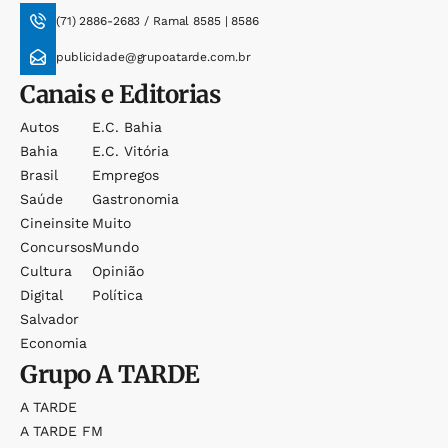
(71) 2886-2683 / Ramal 8585 | 8586
publicidade@grupoatarde.com.br
Canais e Editorias
Autos
E.c. Bahia
Bahia
E.c. Vitória
Brasil
Empregos
Saúde
Gastronomia
Cineinsite
Muito
Concursos
Mundo
Cultura
Opinião
Digital
Política
Salvador
Economia
Grupo
A TARDE
A TARDE
A TARDE FM