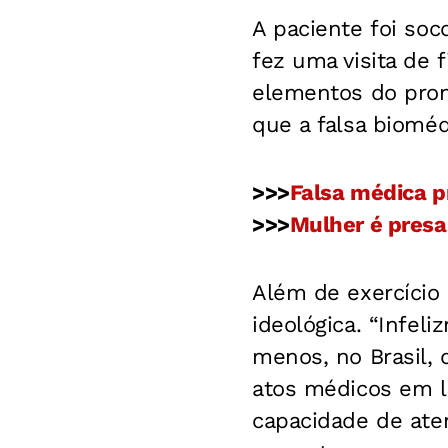
A paciente foi soc
fez uma visita de f
elementos do pront
que a falsa bioméd
>>>
Falsa médica pr
>>>
Mulher é presa
Além de exercício 
ideológica. “Infel
menos, no Brasil, 
atos médicos em l
capacidade de ate