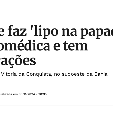
e faz 'lipo na pap
iomédica e tem
cações
Vitória da Conquista, no sudoeste da Bahia
tualizada em
03/11/2024 - 20:35