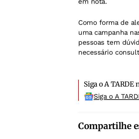
em nota.
Como forma de ale
uma campanha nas 
pessoas tem dúvid
necessário consul
Siga o A TARDE 
Siga o A TARD
Compartilhe e