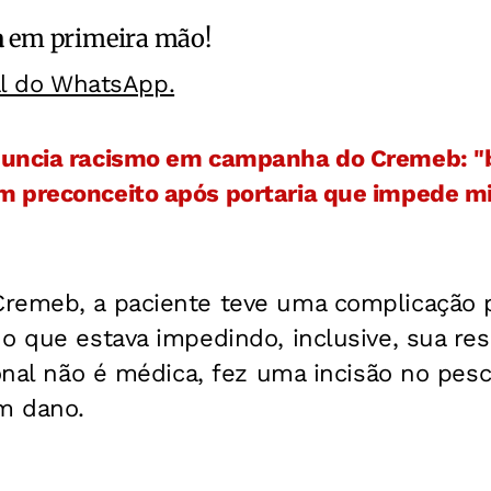
a
em primeira mão!
al do WhatsApp.
nuncia racismo em campanha do Cremeb: "b
 preconceito após portaria que impede mig
remeb, a paciente teve uma complicação 
o que estava impedindo, inclusive, sua re
ional não é médica, fez uma incisão no pes
m dano.