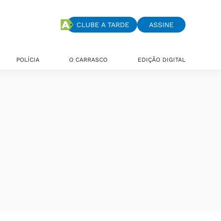
CLUBE A TARDE
ASSINE
POLÍCIA
O CARRASCO
EDIÇÃO DIGITAL