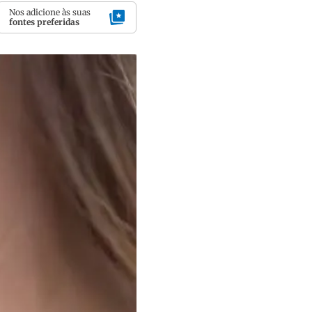
Nos adicione às suas
fontes preferidas