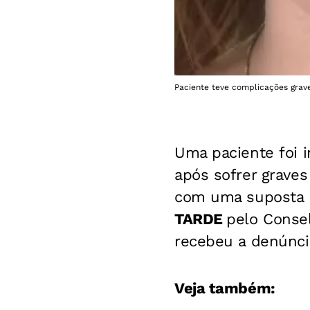
Paciente teve complicações grave
Uma paciente foi i
após sofrer graves
com uma suposta 
TARDE
pelo Conse
recebeu a denúncia
Veja também: