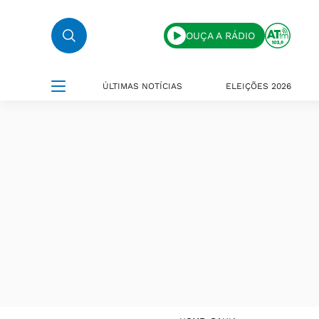
OUÇA A RÁDIO
ÚLTIMAS NOTÍCIAS
ELEIÇÕES 2026