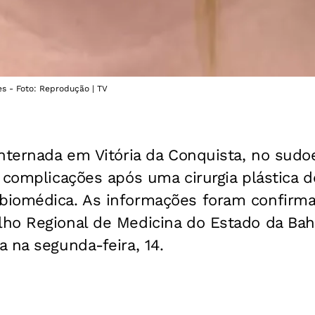
s - Foto: Reprodução | TV
nternada em Vitória da Conquista, no sudo
 complicações após uma cirurgia plástica d
biomédica. As informações foram confirm
lho Regional de Medicina do Estado da Bah
 na segunda-feira, 14.