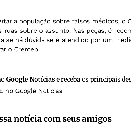
rtar a população sobre falsos médicos, o
ruas sobre o assunto. Nas peças, é reco
a se há dúvida se é atendido por um médic
tar o Cremeb.
no
Google Notícias
e receba os principais de
E no Google Noticias
ssa notícia com seus amigos