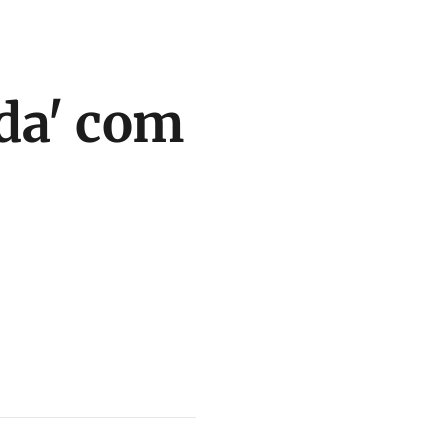
ada' com