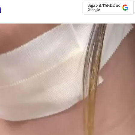
Siga o
A TARDE
no
Google