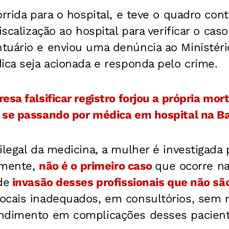
orrida para o hospital, e teve o quadro co
iscalização ao hospital para verificar o caso
uário e enviou uma denúncia ao Ministério
ica seja acionada e responda pelo crime.
esa falsificar registro forjou a própria mor
 se passando por médica em hospital na B
ilegal da medicina, a mulher é investigada 
izmente,
não é o primeiro caso
que ocorre na
de
invasão desses profissionais que não sã
ocais inadequados, em consultórios, sem
ndimento em complicações desses paciente