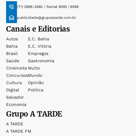
(71) 2886-2683 / Ramal 8585 | 8586
publicidade@grupoatarde.com.br
Canais e Editorias
Autos
E.c. Bahia
Bahia
E.c. Vitória
Brasil
Empregos
Saúde
Gastronomia
Cineinsite
Muito
Concursos
Mundo
Cultura
Opinião
Digital
Política
Salvador
Economia
Grupo
A TARDE
A TARDE
A TARDE FM