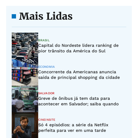
Mais Lidas
BRASIL
Capital do Nordeste lidera ranking de
pior trânsito da América do Sul
ECONOMIA
Concorrente da Americanas anuncia
saída de principal shopping da cidade
SALVADOR
Greve de ônibus já tem data para
acontecer em Salvador; saiba quando
CINEINSITE
Só 4 episódios: a série da Netflix
perfeita para ver em uma tarde