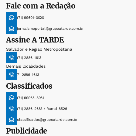
Fale com a Redação
(71) 99601-0020
jornalismoportal@grupoatarde.com.br
Assine
A TARDE
Salvador e Região Metropolitana
(71) 2886-1613
Demais localidades
71 2886-1613
Classificados
(71) 99965-8961
(71) 2886-2683 / Ramal 8526
classificados@grupoatarde.com.br
Publicidade