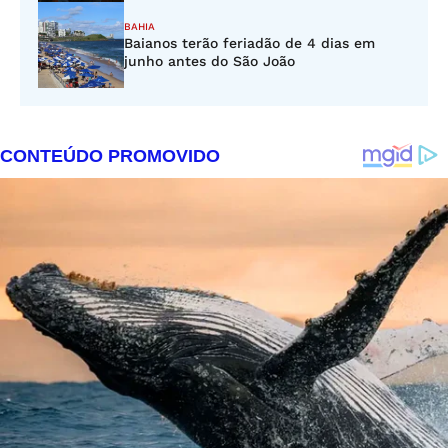
BAHIA
Baianos terão feriadão de 4 dias em
junho antes do São João