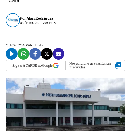
´Ávila
Por
Alan Rodrigues
06/11/2025 - 20:42 h
OUÇA
COMPARTILHE
Nos adicione às suas
fontes
Siga o
A TARDE
no Google
preferidas