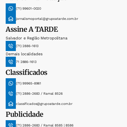
(71) 99601-0020
jornalismoportal@grupoatarde.com.br
Assine
A TARDE
Salvador e Região Metropolitana
(71) 2886-1613
Demais localidades
71 2886-1613
Classificados
(71) 99965-8961
(71) 2886-2683 / Ramal 8526
classificados@grupoatarde.com.br
Publicidade
(71) 2886-2683 / Ramal 8585 | 8586