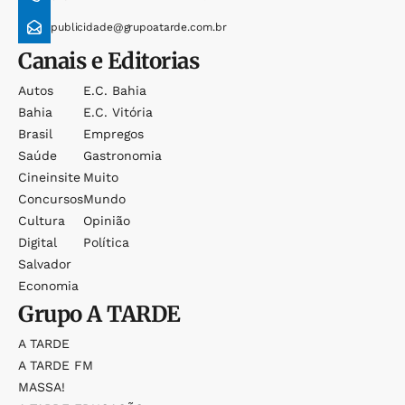
publicidade@grupoatarde.com.br
Canais e Editorias
Autos
E.c. Bahia
Bahia
E.c. Vitória
Brasil
Empregos
Saúde
Gastronomia
Cineinsite
Muito
Concursos
Mundo
Cultura
Opinião
Digital
Política
Salvador
Economia
Grupo
A TARDE
A TARDE
A TARDE FM
MASSA!