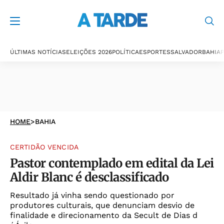
ÚLTIMAS NOTÍCIAS
ELEIÇÕES 2026
POLÍTICA
ESPORTES
SALVADOR
BAHIA
P
HOME
>
BAHIA
CERTIDÃO VENCIDA
Pastor contemplado em edital da Lei
Aldir Blanc é desclassificado
Resultado já vinha sendo questionado por
produtores culturais, que denunciam desvio de
finalidade e direcionamento da Secult de Dias d