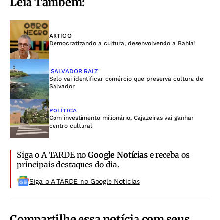
Leia Também:
ARTIGO
Democratizando a cultura, desenvolvendo a Bahia!
'SALVADOR RAIZ'
Selo vai identificar comércio que preserva cultura de
Salvador
POLÍTICA
Com investimento milionário, Cajazeiras vai ganhar
centro cultural
Siga o A TARDE no
Google Notícias
e receba os
principais destaques do dia.
Siga o A TARDE no Google Noticias
Compartilhe essa notícia com seus