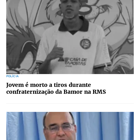
POLÍCIA
Jovem é morto a tiros durante
confraternização da Bamor na RMS