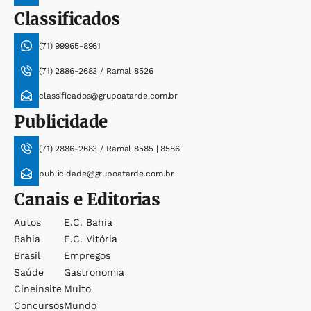
Classificados
(71) 99965-8961
(71) 2886-2683 / Ramal 8526
classificados@grupoatarde.com.br
Publicidade
(71) 2886-2683 / Ramal 8585 | 8586
publicidade@grupoatarde.com.br
Canais e Editorias
Autos
E.c. Bahia
Bahia
E.c. Vitória
Brasil
Empregos
Saúde
Gastronomia
Cineinsite
Muito
Concursos
Mundo