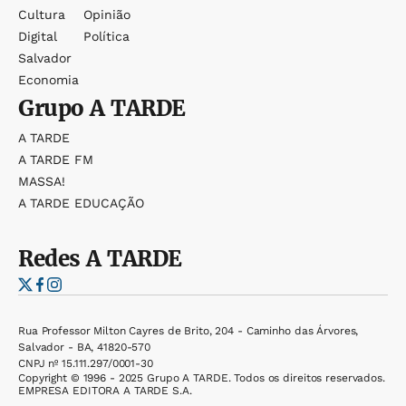
Cultura
Opinião
Digital
Política
Salvador
Economia
Grupo
A TARDE
A TARDE
A TARDE FM
MASSA!
A TARDE EDUCAÇÃO
Redes
A TARDE
Rua Professor Milton Cayres de Brito, 204 - Caminho das Árvores,
Salvador - BA, 41820-570
CNPJ nº 15.111.297/0001-30
Copyright © 1996 - 2025 Grupo A TARDE. Todos os direitos reservados.
EMPRESA EDITORA A TARDE S.A.