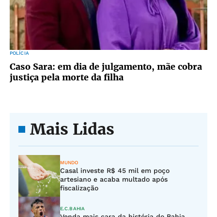
POLÍCIA
Caso Sara: em dia de julgamento, mãe cobra
justiça pela morte da filha
Mais Lidas
MUNDO
Casal investe R$ 45 mil em poço
artesiano e acaba multado após
fiscalização
E.C.BAHIA
Venda mais cara da história do Bahia