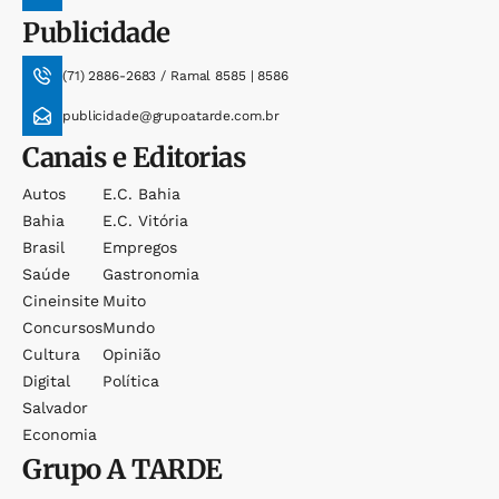
Publicidade
(71) 2886-2683 / Ramal 8585 | 8586
publicidade@grupoatarde.com.br
Canais e Editorias
Autos
E.c. Bahia
Bahia
E.c. Vitória
Brasil
Empregos
Saúde
Gastronomia
Cineinsite
Muito
Concursos
Mundo
Cultura
Opinião
Digital
Política
Salvador
Economia
Grupo
A TARDE