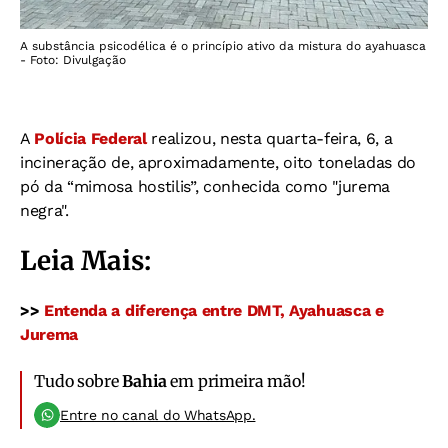
A substância psicodélica é o princípio ativo da mistura do ayahuasca
- Foto: Divulgação
A
Polícia Federal
realizou, nesta quarta-feira, 6, a
incineração de, aproximadamente, oito toneladas do
pó da “mimosa hostilis”, conhecida como "jurema
negra".
Leia Mais:
>>
Entenda a diferença entre DMT, Ayahuasca e
Jurema
Tudo sobre
Bahia
em primeira mão!
Entre no canal do WhatsApp.