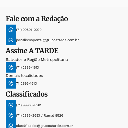
Fale com a Redação
(71) 99601-0020
jornalismoportal@grupoatarde.com.br
Assine
A TARDE
Salvador e Região Metropolitana
(71) 2886-1613
Demais localidades
71 2886-1613
Classificados
(71) 99965-8961
(71) 2886-2683 / Ramal 8526
classificados@grupoatarde.com.br