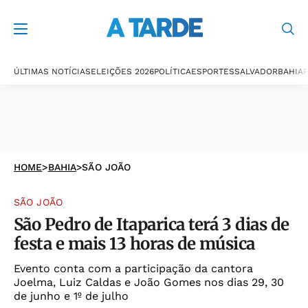
ÚLTIMAS NOTÍCIAS
ELEIÇÕES 2026
POLÍTICA
ESPORTES
SALVADOR
BAHIA
P
HOME
>
BAHIA
>
SÃO JOÃO
SÃO JOÃO
São Pedro de Itaparica terá 3 dias de
festa e mais 13 horas de música
Evento conta com a participação da cantora
Joelma, Luiz Caldas e João Gomes nos dias 29, 30
de junho e 1º de julho