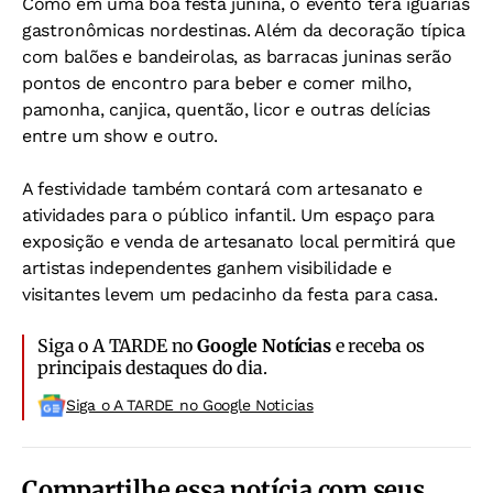
Como em uma boa festa junina, o evento terá iguarias
gastronômicas nordestinas. Além da decoração típica
com balões e bandeirolas, as barracas juninas serão
pontos de encontro para beber e comer milho,
pamonha, canjica, quentão, licor e outras delícias
entre um show e outro.
A festividade também contará com artesanato e
atividades para o público infantil. Um espaço para
exposição e venda de artesanato local permitirá que
artistas independentes ganhem visibilidade e
visitantes levem um pedacinho da festa para casa.
Siga o A TARDE no
Google Notícias
e receba os
principais destaques do dia.
Siga o A TARDE no Google Noticias
Compartilhe essa notícia com seus