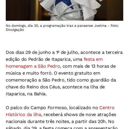
No domingo, dia 30, a programação traz a paraense Joelma - Foto:
Divulgação
Dos dias 29 de junho a 1º de julho, acontece a terceira
edição do Pedrão de Itaparica, uma
festa em
homenagem a São Pedro
, com mais de 13 horas de
música e muito forró. O evento gratuito em
comemoração a São Pedro, tido como guardião da
chave do Reino dos Céus, acontece na Ilha de
Itaparica, na Bahia.
O palco do Campo Formoso, localizado no
Centro
Histórico da ilha
, receberá shows de nove atrações
nacionais durante três noites, a partir das 20h. No
sábado, dia 29, a festa começa com a apresentação