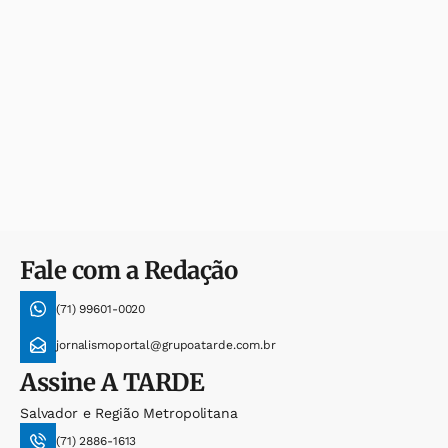
Fale com a Redação
(71) 99601-0020
jornalismoportal@grupoatarde.com.br
Assine
A TARDE
Salvador e Região Metropolitana
(71) 2886-1613