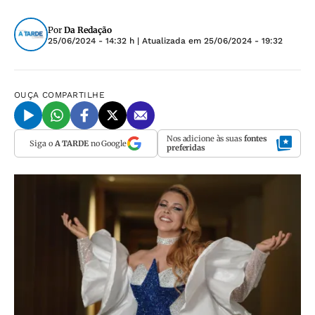
Por
Da Redação
25/06/2024 - 14:32 h
| Atualizada em
25/06/2024 - 19:32
OUÇA
COMPARTILHE
Nos adicione às suas
fontes
Siga o
A TARDE
no Google
preferidas