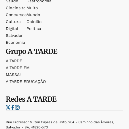
Saúde
Gastronomia
Cineinsite
Muito
Concursos
Mundo
Cultura
Opinião
Digital
Política
Salvador
Economia
Grupo
A TARDE
A TARDE
A TARDE FM
MASSA!
A TARDE EDUCAÇÃO
Redes
A TARDE
Rua Professor Milton Cayres de Brito, 204 - Caminho das Árvores,
Salvador - BA, 41820-570