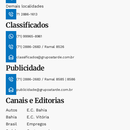
Demais localidades
71 2886-1613
Classificados
(71) 99965-8961
(71) 2886-2683 / Ramal 8526
classificados@grupoatarde.com.br
Publicidade
(71) 2886-2683 / Ramal 8585 | 8586
publicidade@grupoatarde.com.br
Canais e Editorias
Autos
E.c. Bahia
Bahia
E.c. Vitória
Brasil
Empregos