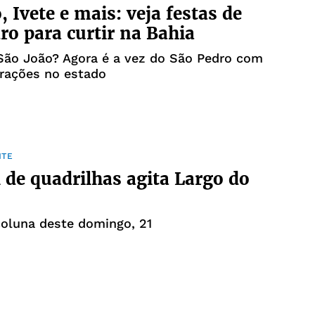
, Ivete e mais: veja festas de
ro para curtir na Bahia
São João? Agora é a vez do São Pedro com
trações no estado
NTE
l de quadrilhas agita Largo do
coluna deste domingo, 21