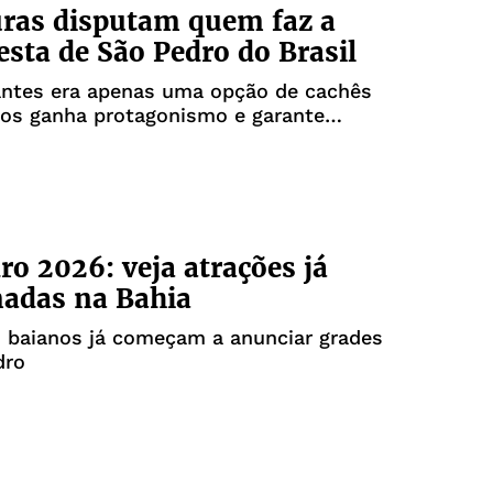
uras disputam quem faz a
esta de São Pedro do Brasil
antes era apenas uma opção de cachês
tos ganha protagonismo e garante
ação
ro 2026: veja atrações já
adas na Bahia
s baianos já começam a anunciar grades
dro