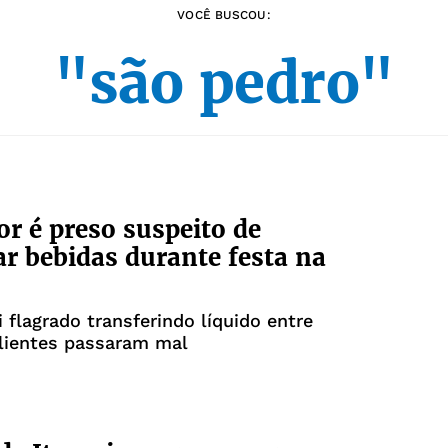
VOCÊ BUSCOU:
"são pedro"
r é preso suspeito de
ar bebidas durante festa na
flagrado transferindo líquido entre
clientes passaram mal