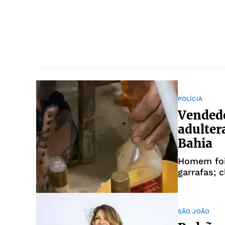
POLÍCIA
Vendedo
adulter
Bahia
Homem foi 
garrafas; 
SÃO JOÃO