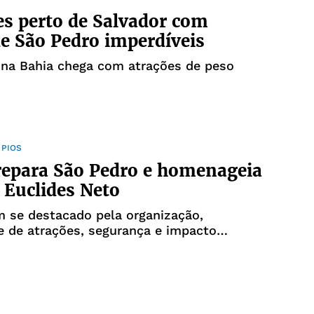
es perto de Salvador com
de São Pedro imperdíveis
 na Bahia chega com atrações de peso
ÍPIOS
repara São Pedro e homenageia
r Euclides Neto
 se destacado pela organização,
e de atrações, segurança e impacto
na economia