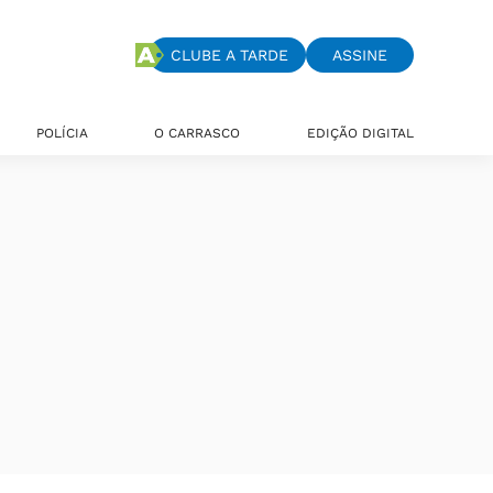
CLUBE A TARDE
ASSINE
POLÍCIA
O CARRASCO
EDIÇÃO DIGITAL