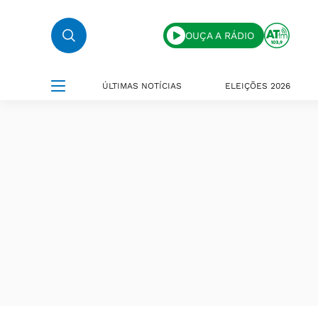
OUÇA A RÁDIO
ÚLTIMAS NOTÍCIAS
ELEIÇÕES 2026