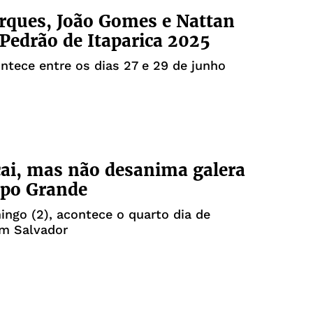
rques, João Gomes e Nattan
Pedrão de Itaparica 2025
ntece entre os dias 27 e 29 de junho
cai, mas não desanima galera
po Grande
ngo (2), acontece o quarto dia de
em Salvador