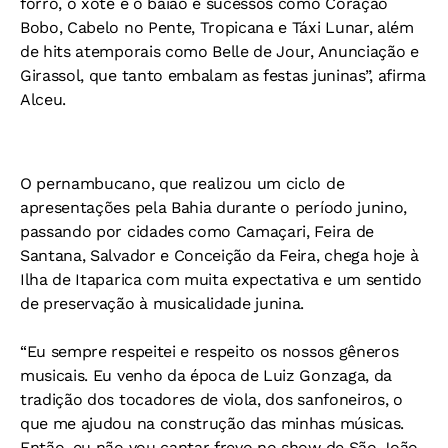
forró, o xote e o baião e sucessos como Coração
Bobo, Cabelo no Pente, Tropicana e Táxi Lunar, além
de hits atemporais como Belle de Jour, Anunciação e
Girassol, que tanto embalam as festas juninas”, afirma
Alceu.
O pernambucano, que realizou um ciclo de
apresentações pela Bahia durante o período junino,
passando por cidades como Camaçari, Feira de
Santana, Salvador e Conceição da Feira, chega hoje à
Ilha de Itaparica com muita expectativa e um sentido
de preservação à musicalidade junina.
“Eu sempre respeitei e respeito os nossos gêneros
musicais. Eu venho da época de Luiz Gonzaga, da
tradição dos tocadores de viola, dos sanfoneiros, o
que me ajudou na construção das minhas músicas.
Então, eu não vou cantar frevo no show de São João.