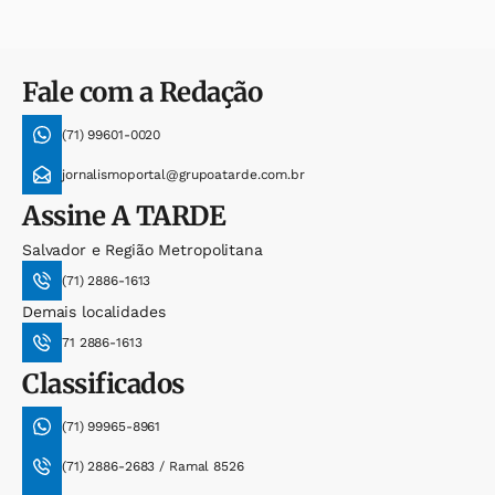
Fale com a Redação
(71) 99601-0020
jornalismoportal@grupoatarde.com.br
Assine
A TARDE
Salvador e Região Metropolitana
(71) 2886-1613
Demais localidades
71 2886-1613
Classificados
(71) 99965-8961
(71) 2886-2683 / Ramal 8526