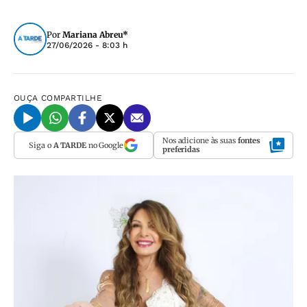
Por
Mariana Abreu*
27/06/2026 - 8:03 h
OUÇA
COMPARTILHE
Nos adicione às suas
fontes
Siga o
A TARDE
no Google
preferidas