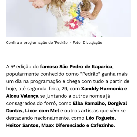
Confira a programação do 'Pedrão' - Foto: Divulgação
A 5ª edição do
famoso São Pedro de Itaparica
,
popularmente conhecido como “Pedrão” ganha mais
um dia na programação e chega com tudo a partir de
hoje, até segunda-feira, 29, com
Xanddy Harmonia e
Alceu Valença
se juntando a outros nomes já
consagrados do forró, como
Elba Ramalho, Dorgival
Dantas, Licor com Mel
e outros artistas que vêm se
destacando nacionalmente, como
Léo Foguete,
Heitor Santos, Maxx Diferenciado e Cafezinho
.