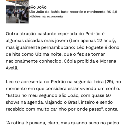
SÃO JOÃO
São João da Bahia bate recorde e movimenta R$ 2,5
bilhões na economia
Outra atração bastante esperada do Pedrão é
algumas décadas mais jovem (tem apenas 22 anos),
mas igualmente pernambucano: Léo Foguete é dono
de hits como Última noite, que o fez se tornar
nacionalmente conhecido, Cópia proibida e Morena
Avelã.
Léo se apresenta no Pedrão na segunda-feira (29), no
momento em que considera estar vivendo um sonho.
“Estou no meu segundo São João, com quase 50
shows na agenda, viajando o Brasil inteiro e sendo
recebido com muito carinho por onde passo”, conta.
“A rotina é puxada, claro, mas quando subo no palco