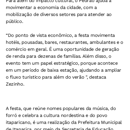
Para além do impacto cultural, o Pedrão ajuda a
movimentar a economia da cidade, com a
mobilização de diversos setores para atender ao
público.
“Do ponto de vista econômico, a festa movimenta
hotéis, pousadas, bares, restaurantes, ambulantes e o
comércio em geral. É uma oportunidade de geração
de renda para dezenas de famílias. Além disso, o
evento tem um papel estratégico, porque acontece
em um período de baixa estação, ajudando a ampliar
o fluxo turístico para além do verão ", destaca
Zezinho.
A festa, que reúne nomes populares da música, do
forró e celebra a cultura nordestina e do povo
itaparicano, é uma realização da Prefeitura Municipal
de Itaparica, por meio da Secretaria de Educação,