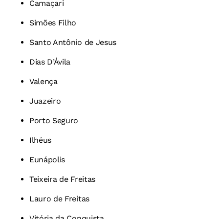
Camaçari
Simões Filho
Santo Antônio de Jesus
Dias D’Ávila
Valença
Juazeiro
Porto Seguro
Ilhéus
Eunápolis
Teixeira de Freitas
Lauro de Freitas
Vitória da Conquista