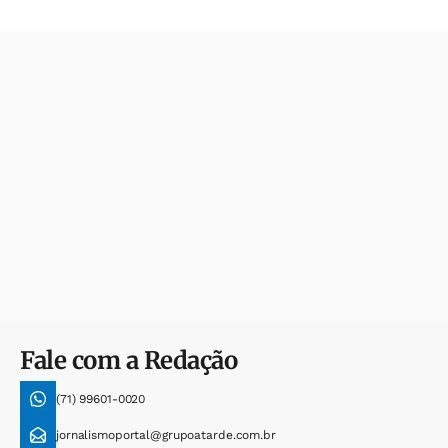
Fale com a Redação
(71) 99601-0020
jornalismoportal@grupoatarde.com.br