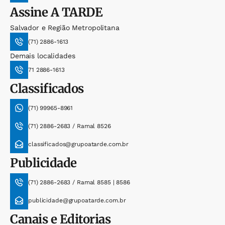
Assine
A TARDE
Salvador e Região Metropolitana
(71) 2886-1613
Demais localidades
71 2886-1613
Classificados
(71) 99965-8961
(71) 2886-2683 / Ramal 8526
classificados@grupoatarde.com.br
Publicidade
(71) 2886-2683 / Ramal 8585 | 8586
publicidade@grupoatarde.com.br
Canais e Editorias