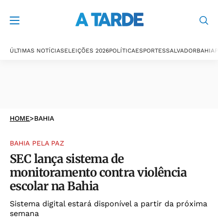
ÚLTIMAS NOTÍCIAS
ELEIÇÕES 2026
POLÍTICA
ESPORTES
SALVADOR
BAHIA
P
HOME
>
BAHIA
BAHIA PELA PAZ
SEC lança sistema de
monitoramento contra violência
escolar na Bahia
Sistema digital estará disponível a partir da próxima
semana