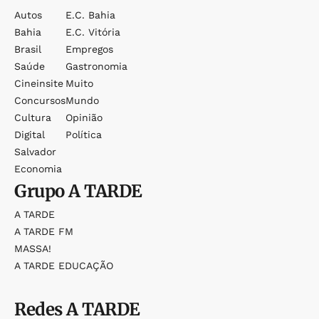
Autos
E.c. Bahia
Bahia
E.c. Vitória
Brasil
Empregos
Saúde
Gastronomia
Cineinsite
Muito
Concursos
Mundo
Cultura
Opinião
Digital
Política
Salvador
Economia
Grupo
A TARDE
A TARDE
A TARDE FM
MASSA!
A TARDE EDUCAÇÃO
Redes
A TARDE