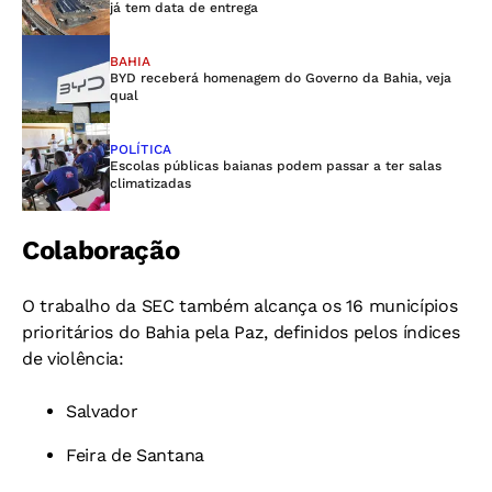
já tem data de entrega
BAHIA
BYD receberá homenagem do Governo da Bahia, veja
qual
POLÍTICA
Escolas públicas baianas podem passar a ter salas
climatizadas
Colaboração
O trabalho da SEC também alcança os 16 municípios
prioritários do Bahia pela Paz, definidos pelos índices
de violência:
Salvador
Feira de Santana