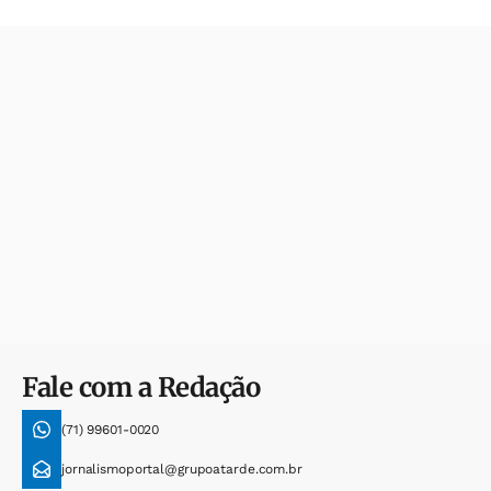
Fale com a Redação
(71) 99601-0020
jornalismoportal@grupoatarde.com.br