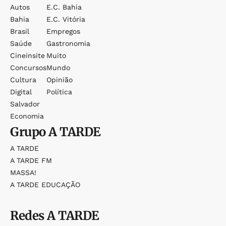
Autos
E.c. Bahia
Bahia
E.c. Vitória
Brasil
Empregos
Saúde
Gastronomia
Cineinsite
Muito
Concursos
Mundo
Cultura
Opinião
Digital
Política
Salvador
Economia
Grupo
A TARDE
A TARDE
A TARDE FM
MASSA!
A TARDE EDUCAÇÃO
Redes
A TARDE