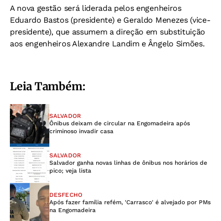
A nova gestão será liderada pelos engenheiros
Eduardo Bastos (presidente) e Geraldo Menezes (vice-
presidente), que assumem a direção em substituição
aos engenheiros Alexandre Landim e Ângelo Simões.
Leia Também:
SALVADOR
Ônibus deixam de circular na Engomadeira após
criminoso invadir casa
SALVADOR
Salvador ganha novas linhas de ônibus nos horários de
pico; veja lista
DESFECHO
Após fazer família refém, 'Carrasco' é alvejado por PMs
na Engomadeira