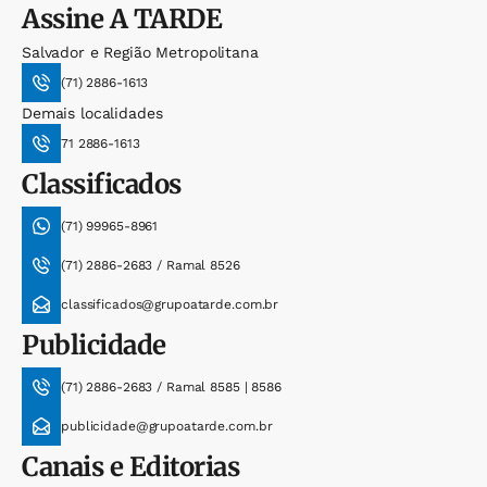
Assine
A TARDE
Salvador e Região Metropolitana
(71) 2886-1613
Demais localidades
71 2886-1613
Classificados
(71) 99965-8961
(71) 2886-2683 / Ramal 8526
classificados@grupoatarde.com.br
Publicidade
(71) 2886-2683 / Ramal 8585 | 8586
publicidade@grupoatarde.com.br
Canais e Editorias