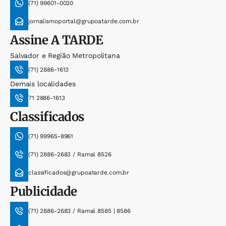
(71) 99601-0020
jornalismoportal@grupoatarde.com.br
Assine
A TARDE
Salvador e Região Metropolitana
(71) 2886-1613
Demais localidades
71 2886-1613
Classificados
(71) 99965-8961
(71) 2886-2683 / Ramal 8526
classificados@grupoatarde.com.br
Publicidade
(71) 2886-2683 / Ramal 8585 | 8586