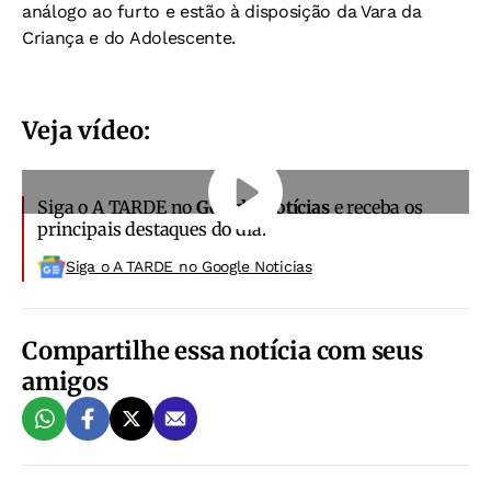
análogo ao furto e estão à disposição da Vara da
Criança e do Adolescente.
Veja vídeo:
Siga o A TARDE no
Google Notícias
e receba os
principais destaques do dia.
Siga o A TARDE no Google Noticias
Compartilhe essa notícia com seus
amigos