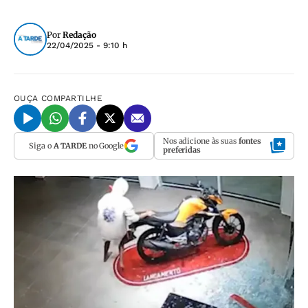
Por
Redação
22/04/2025 - 9:10 h
OUÇA
COMPARTILHE
Nos adicione às suas
fontes
Siga o
A TARDE
no Google
preferidas