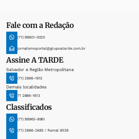
Fale com a Redação
(71) 99601-0020
jornalismoportal@grupoatarde.com.br
Assine
A TARDE
Salvador e Região Metropolitana
(71) 2886-1613
Demais localidades
71 2886-1613
Classificados
(71) 99965-8961
(71) 2886-2683 / Ramal 8526