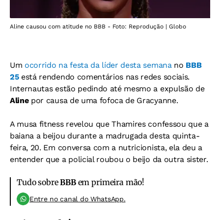
Aline causou com atitude no BBB - Foto: Reprodução | Globo
Um
ocorrido na festa da líder desta semana
no
BBB
25
está rendendo comentários nas redes sociais.
Internautas estão pedindo até mesmo a expulsão de
Aline
por causa de uma fofoca de Gracyanne.
A musa fitness revelou que Thamires confessou que a
baiana a beijou durante a madrugada desta quinta-
feira, 20. Em conversa com a nutricionista, ela deu a
entender que a policial roubou o beijo da outra sister.
Tudo sobre
BBB
em primeira mão!
Entre no canal do WhatsApp.