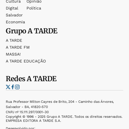
Cultura
Opinião
Digital
Política
Salvador
Economia
Grupo
A TARDE
A TARDE
A TARDE FM
MASSA!
A TARDE EDUCAÇÃO
Redes
A TARDE
Rua Professor Milton Cayres de Brito, 204 - Caminho das Árvores,
Salvador - BA, 41820-570
CNPJ nº 15.111.297/0001-30
Copyright © 1996 - 2025 Grupo A TARDE. Todos os direitos reservados.
EMPRESA EDITORA A TARDE S.A.
Desenvolvido por: