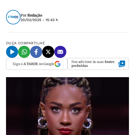
Por
Redação
20/02/2025 - 15:43 h
OUÇA
COMPARTILHE
Nos adicione às suas
fontes
Siga o
A TARDE
no Google
preferidas