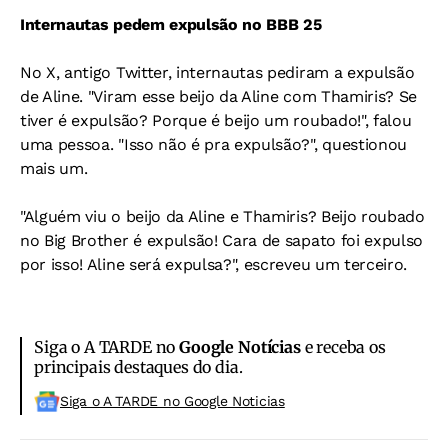
Internautas pedem expulsão no BBB 25
No X, antigo Twitter, internautas pediram a expulsão
de Aline. "Viram esse beijo da Aline com Thamiris? Se
tiver é expulsão? Porque é beijo um roubado!", falou
uma pessoa. "Isso não é pra expulsão?", questionou
mais um.
"Alguém viu o beijo da Aline e Thamiris? Beijo roubado
no Big Brother é expulsão! Cara de sapato foi expulso
por isso! Aline será expulsa?", escreveu um terceiro.
Siga o A TARDE no
Google Notícias
e receba os
principais destaques do dia.
Siga o A TARDE no Google Noticias