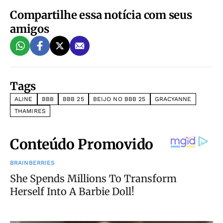
Compartilhe essa notícia com seus
amigos
Tags
ALINE
BBB
BBB 25
BEIJO NO BBB 25
GRACYANNE
THAMIRES