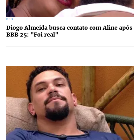
BBB
Diogo Almeida busca contato com Aline após
BBB 25: "Foi real"