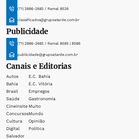
(71) 2886-2683 / Ramal 8526
classificados@grupoatarde.com.br
Publicidade
(71) 2886-2683 / Ramal 8585 | 8586
publicidade@grupoatarde.com.br
Canais e Editorias
Autos
E.c. Bahia
Bahia
E.c. Vitória
Brasil
Empregos
Saúde
Gastronomia
Cineinsite
Muito
Concursos
Mundo
Cultura
Opinião
Digital
Política
Salvador