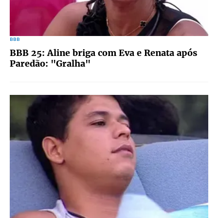
BBB
BBB 25: Aline briga com Eva e Renata após
Paredão: "Gralha"