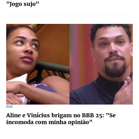
"Jogo sujo"
BBB
Aline e Vinícius brigam no BBB 25: "Se
incomoda com minha opinião"