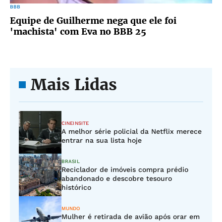
BBB
Equipe de Guilherme nega que ele foi
'machista' com Eva no BBB 25
Mais Lidas
CINEINSITE
A melhor série policial da Netflix merece
entrar na sua lista hoje
BRASIL
Reciclador de imóveis compra prédio
abandonado e descobre tesouro
histórico
MUNDO
Mulher é retirada de avião após orar em