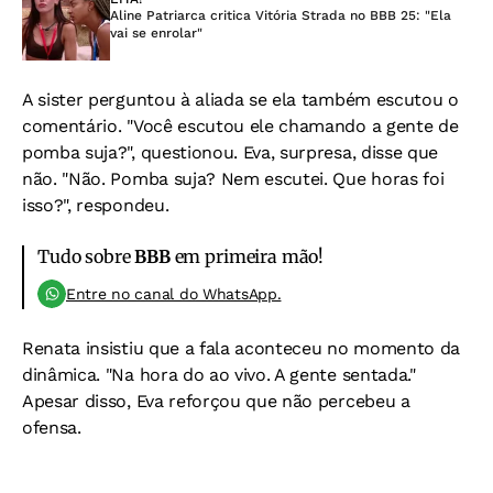
Aline Patriarca critica Vitória Strada no BBB 25: "Ela
vai se enrolar"
A sister perguntou à aliada se ela também escutou o
comentário. "Você escutou ele chamando a gente de
pomba suja?", questionou. Eva, surpresa, disse que
não. "Não. Pomba suja? Nem escutei. Que horas foi
isso?", respondeu.
Tudo sobre
BBB
em primeira mão!
Entre no canal do WhatsApp.
Renata insistiu que a fala aconteceu no momento da
dinâmica. "Na hora do ao vivo. A gente sentada."
Apesar disso, Eva reforçou que não percebeu a
ofensa.