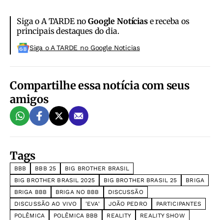
Siga o A TARDE no
Google Notícias
e receba os
principais destaques do dia.
Siga o A TARDE no Google Noticias
Compartilhe essa notícia com seus
amigos
Tags
BBB
BBB 25
BIG BROTHER BRASIL
BIG BROTHER BRASIL 2025
BIG BROTHER BRASIL 25
BRIGA
BRIGA BBB
BRIGA NO BBB
DISCUSSÃO
DISCUSSÃO AO VIVO
'EVA'
JOÃO PEDRO
PARTICIPANTES
POLÊMICA
POLÊMICA BBB
REALITY
REALITY SHOW