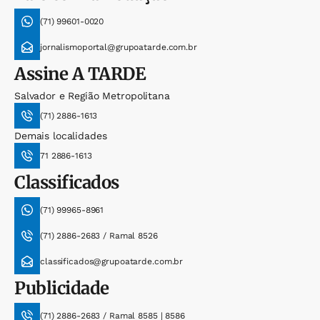
(71) 99601-0020
jornalismoportal@grupoatarde.com.br
Assine
A TARDE
Salvador e Região Metropolitana
(71) 2886-1613
Demais localidades
71 2886-1613
Classificados
(71) 99965-8961
(71) 2886-2683 / Ramal 8526
classificados@grupoatarde.com.br
Publicidade
(71) 2886-2683 / Ramal 8585 | 8586