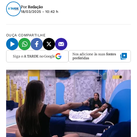
Por
Redação
18/03/2025 - 10:42 h
OUÇA
COMPARTILHE
Nos adicione às suas
fontes
Siga o
A TARDE
no Google
preferidas