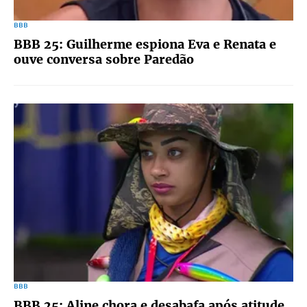
BBB
BBB 25: Guilherme espiona Eva e Renata e
ouve conversa sobre Paredão
BBB
BBB 25: Aline chora e desabafa após atitude