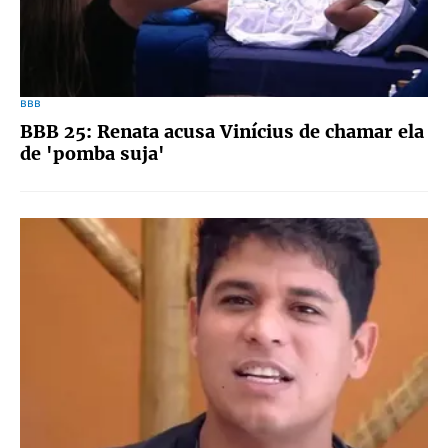
BBB
BBB 25: Renata acusa Vinícius de chamar ela
de 'pomba suja'