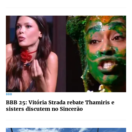
BBB
BBB 25: Vitória Strada rebate Thamiris e
sisters discutem no Sincerão