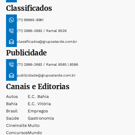
Classificados
(71) 99965-8961
(71) 2886-2683 / Ramal 8526
classificados@grupoatarde.com.br
Publicidade
(71) 2886-2683 / Ramal 8585 | 8586
publicidade@grupoatarde.com.br
Canais e Editorias
Autos
E.c. Bahia
Bahia
E.c. Vitória
Brasil
Empregos
Saúde
Gastronomia
Cineinsite
Muito
Concursos
Mundo