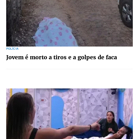
POLÍCIA
Jovem é morto a tiros e a golpes de faca