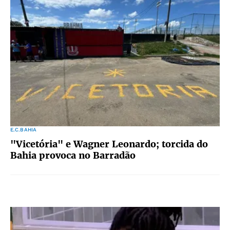
E.C.BAHIA
"Vicetória" e Wagner Leonardo; torcida do
Bahia provoca no Barradão