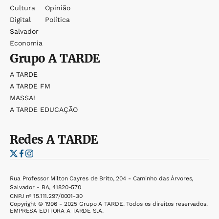
Cultura
Opinião
Digital
Política
Salvador
Economia
Grupo
A TARDE
A TARDE
A TARDE FM
MASSA!
A TARDE EDUCAÇÃO
Redes
A TARDE
Rua Professor Milton Cayres de Brito, 204 - Caminho das Árvores,
Salvador - BA, 41820-570
CNPJ nº 15.111.297/0001-30
Copyright © 1996 - 2025 Grupo A TARDE. Todos os direitos reservados.
EMPRESA EDITORA A TARDE S.A.