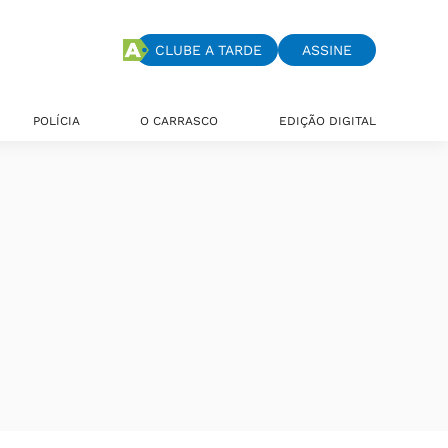
CLUBE A TARDE
ASSINE
POLÍCIA
O CARRASCO
EDIÇÃO DIGITAL