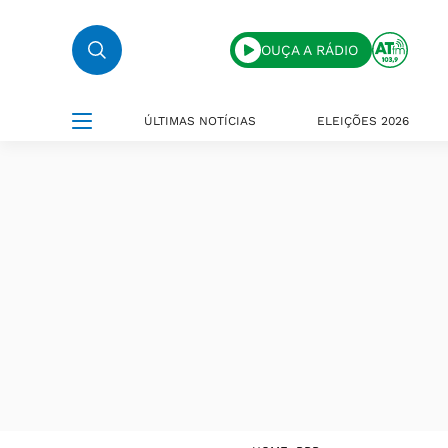
OUÇA A RÁDIO
ÚLTIMAS NOTÍCIAS
ELEIÇÕES 2026