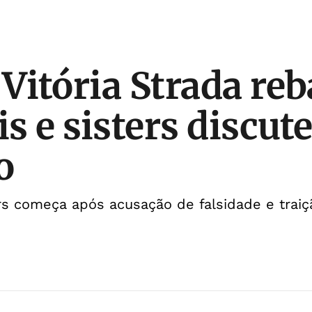
 Vitória Strada reb
s e sisters discut
o
ers começa após acusação de falsidade e traiç