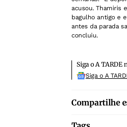
acusou. Thamiris e
bagulho antigo e 
antes da parada sai
concluiu.
Siga o A TARDE 
Siga o A TARD
Compartilhe e
Tags