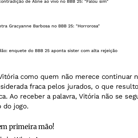
ontradição de Aline ao vivo no BBB 25: "Falou sim"
ntra Gracyanne Barbosa no BBB 25: "Horrorosa"
ão: enquete do BBB 25 aponta sister com alta rejeição
Vitória como quem não merece continuar n
considerada fraca pelos jurados, o que resu
a. Ao receber a palavra, Vitória não se seg
 do jogo.
m primeira mão!