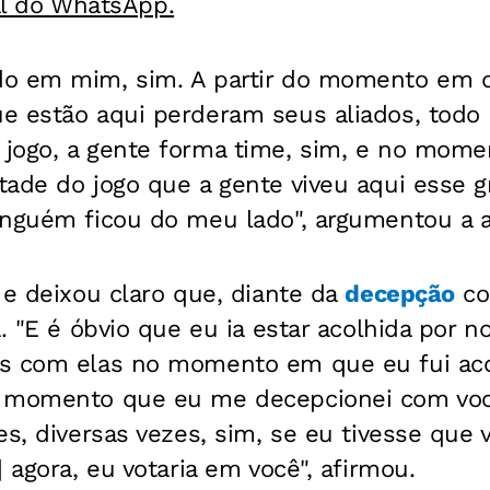
al do WhatsApp.
do em mim, sim. A partir do momento em
e estão aqui perderam seus aliados, todo
jogo, a gente forma time, sim, e no mome
ade do jogo que a gente viveu aqui esse g
inguém ficou do meu lado", argumentou a at
 e deixou claro que, diante da
decepção
co
a. "E é óbvio que eu ia estar acolhida por 
s com elas no momento em que eu fui aco
o momento que eu me decepcionei com vo
es, diversas vezes, sim, se eu tivesse que
 agora, eu votaria em você", afirmou.