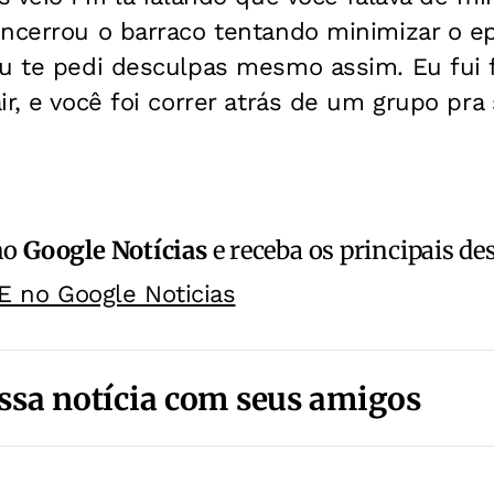
ncerrou o barraco tentando minimizar o ep
eu te pedi desculpas mesmo assim. Eu fui 
r, e você foi correr atrás de um grupo pra 
no
Google Notícias
e receba os principais de
E no Google Noticias
ssa notícia com seus amigos