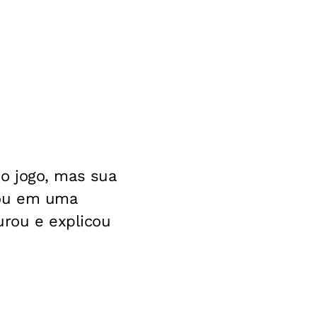
o jogo, mas sua
ltou em uma
urou e explicou