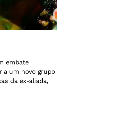
um embate
ar a um novo grupo
as da ex-aliada,