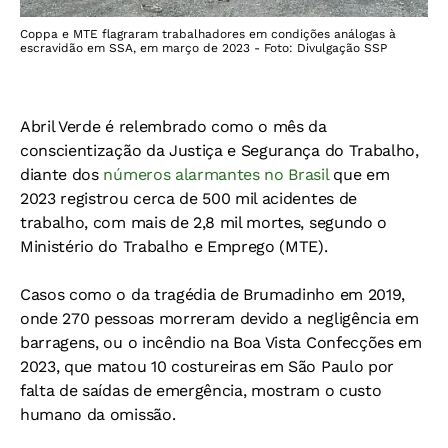
Coppa e MTE flagraram trabalhadores em condições análogas à
escravidão em SSA, em março de 2023 - Foto: Divulgação SSP
Abril Verde é relembrado como o mês da
conscientização da Justiça e Segurança do Trabalho,
diante dos
números alarmantes no Brasil
que em
2023 registrou cerca de 500 mil acidentes de
trabalho, com mais de 2,8 mil mortes, segundo o
Ministério do Trabalho e Emprego (MTE).
Casos como o da tragédia de Brumadinho em 2019,
onde 270 pessoas morreram devido a negligência em
barragens, ou o incêndio na Boa Vista Confecções em
2023, que matou 10 costureiras em São Paulo por
falta de saídas de emergência, mostram o custo
humano da omissão.