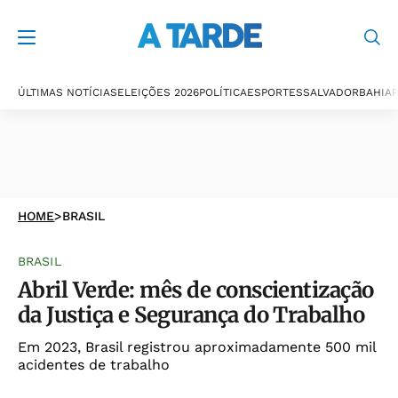
ÚLTIMAS NOTÍCIAS
ELEIÇÕES 2026
POLÍTICA
ESPORTES
SALVADOR
BAHIA
P
HOME
>
BRASIL
BRASIL
Abril Verde: mês de conscientização
da Justiça e Segurança do Trabalho
Em 2023, Brasil registrou aproximadamente 500 mil
acidentes de trabalho