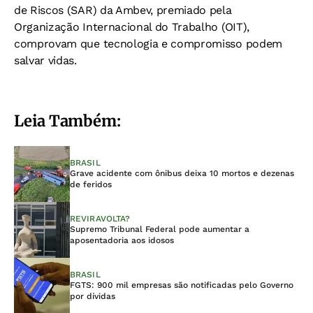
de Riscos (SAR) da Ambev, premiado pela
Organização Internacional do Trabalho (OIT),
comprovam que tecnologia e compromisso podem
salvar vidas.
Leia Também:
BRASIL
Grave acidente com ônibus deixa 10 mortos e dezenas
de feridos
REVIRAVOLTA?
Supremo Tribunal Federal pode aumentar a
aposentadoria aos idosos
BRASIL
FGTS: 900 mil empresas são notificadas pelo Governo
por dívidas