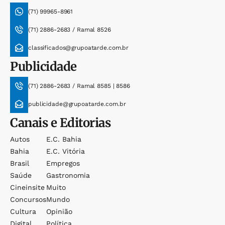
(71) 99965-8961
(71) 2886-2683 / Ramal 8526
classificados@grupoatarde.com.br
Publicidade
(71) 2886-2683 / Ramal 8585 | 8586
publicidade@grupoatarde.com.br
Canais e Editorias
Autos
E.c. Bahia
Bahia
E.c. Vitória
Brasil
Empregos
Saúde
Gastronomia
Cineinsite
Muito
Concursos
Mundo
Cultura
Opinião
Digital
Política