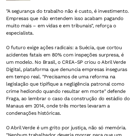
"A segurança do trabalho não é custo, é investimento.
Empresas que não entendem isso acabam pagando
muito mais – em vidas e em tribunais", reforça o
especialista.
O futuro exige ações radicais: a Suécia, que cortou
acidentes fatais em 80% com inspeções surpresa, é
um modelo. No Brasil, o CREA-SP criou o Abril Verde
Digital, plataforma que denuncia empresas inseguras
em tempo real. "Precisamos de uma reforma na
legislação que tipifique a negligência patronal como
crime hediondo quando resultar em morte" defende
Fraga, ao lembrar o caso da construção do estádio do
Manaus em 2014, onde três mortes levaram a
condenações históricas.
O Abril Verde é um grito por justiça, não só memória.
"Nenhum trabalhador deveria morrer para que um