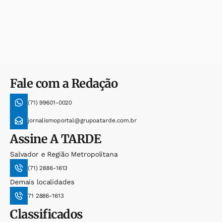
Fale com a Redação
(71) 99601-0020
jornalismoportal@grupoatarde.com.br
Assine
A TARDE
Salvador e Região Metropolitana
(71) 2886-1613
Demais localidades
71 2886-1613
Classificados