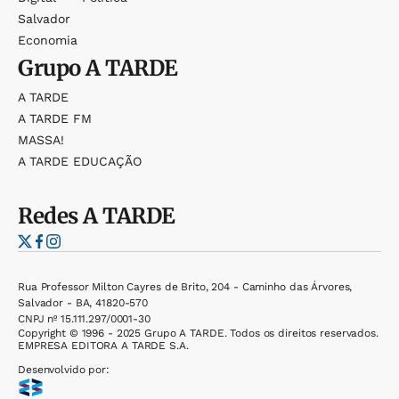
Salvador
Economia
Grupo
A TARDE
A TARDE
A TARDE FM
MASSA!
A TARDE EDUCAÇÃO
Redes
A TARDE
Rua Professor Milton Cayres de Brito, 204 - Caminho das Árvores,
Salvador - BA, 41820-570
CNPJ nº 15.111.297/0001-30
Copyright © 1996 - 2025 Grupo A TARDE. Todos os direitos reservados.
EMPRESA EDITORA A TARDE S.A.
Desenvolvido por: