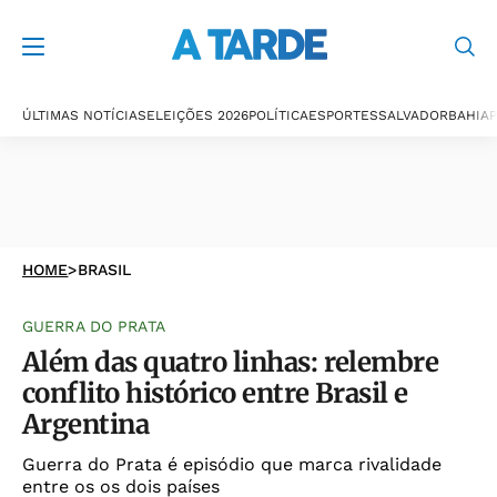
ÚLTIMAS NOTÍCIAS
ELEIÇÕES 2026
POLÍTICA
ESPORTES
SALVADOR
BAHIA
P
HOME
>
BRASIL
GUERRA DO PRATA
Além das quatro linhas: relembre
conflito histórico entre Brasil e
Argentina
Guerra do Prata é episódio que marca rivalidade
entre os os dois países