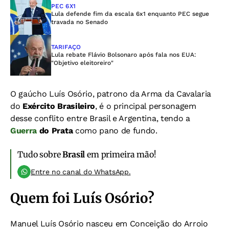
PEC 6X1
Lula defende fim da escala 6x1 enquanto PEC segue
travada no Senado
TARIFAÇO
Lula rebate Flávio Bolsonaro após fala nos EUA:
"Objetivo eleitoreiro"
O gaúcho Luís Osório, patrono da Arma da Cavalaria
do
Exército Brasileiro
, é o principal personagem
desse conflito entre Brasil e Argentina, tendo a
Guerra
do Prata
como pano de fundo.
Tudo sobre
Brasil
em primeira mão!
Entre no canal do WhatsApp.
Quem foi Luís Osório?
Manuel Luís Osório nasceu em Conceição do Arroio