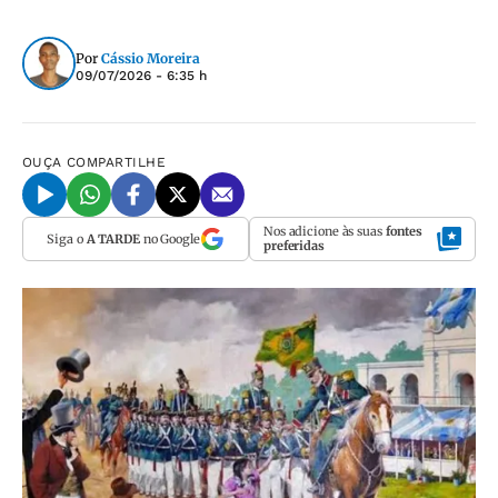
Por
Cássio Moreira
09/07/2026 - 6:35 h
OUÇA
COMPARTILHE
Nos adicione às suas
fontes
Siga o
A TARDE
no Google
preferidas