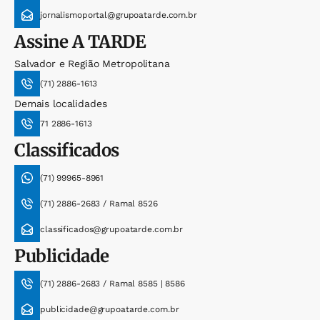
jornalismoportal@grupoatarde.com.br
Assine
A TARDE
Salvador e Região Metropolitana
(71) 2886-1613
Demais localidades
71 2886-1613
Classificados
(71) 99965-8961
(71) 2886-2683 / Ramal 8526
classificados@grupoatarde.com.br
Publicidade
(71) 2886-2683 / Ramal 8585 | 8586
publicidade@grupoatarde.com.br