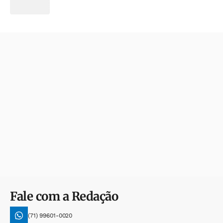
Fale com a Redação
(71) 99601-0020