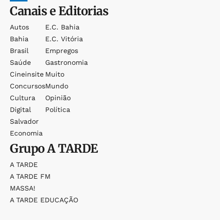
Canais e Editorias
Autos
E.c. Bahia
Bahia
E.c. Vitória
Brasil
Empregos
Saúde
Gastronomia
Cineinsite
Muito
Concursos
Mundo
Cultura
Opinião
Digital
Política
Salvador
Economia
Grupo
A TARDE
A TARDE
A TARDE FM
MASSA!
A TARDE EDUCAÇÃO