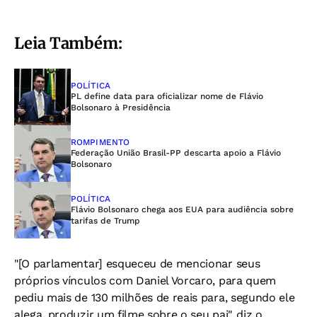
Leia Também:
POLÍTICA
PL define data para oficializar nome de Flávio
Bolsonaro à Presidência
ROMPIMENTO
Federação União Brasil-PP descarta apoio a Flávio
Bolsonaro
POLÍTICA
Flávio Bolsonaro chega aos EUA para audiência sobre
tarifas de Trump
"[O parlamentar] esqueceu de mencionar seus
próprios vínculos com Daniel Vorcaro, para quem
pediu mais de 130 milhões de reais para, segundo ele
alega, produzir um filme sobre o seu pai", diz o