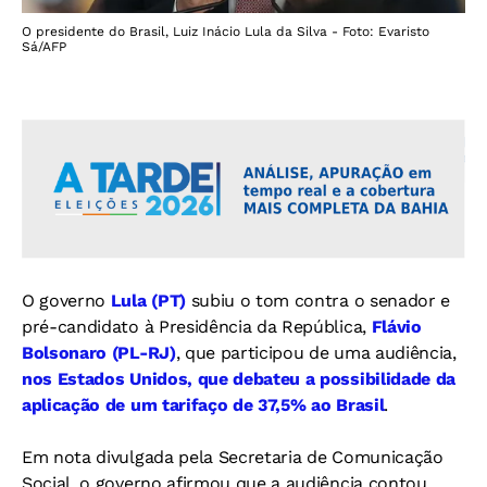
O presidente do Brasil, Luiz Inácio Lula da Silva - Foto: Evaristo
Sá/AFP
O governo
Lula (PT)
subiu o tom contra o senador e
pré-candidato à Presidência da República,
Flávio
Bolsonaro (PL-RJ)
, que participou de uma audiência,
nos Estados Unidos, que debateu a possibilidade da
aplicação de um tarifaço de 37,5% ao Brasil
.
Em nota divulgada pela Secretaria de Comunicação
Social, o governo afirmou que a audiência contou