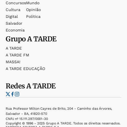
Concursos
Mundo
Cultura
Opinião
Digital
Política
Salvador
Economia
Grupo
A TARDE
A TARDE
A TARDE FM
MASSA!
A TARDE EDUCAÇÃO
Redes
A TARDE
Rua Professor Milton Cayres de Brito, 204 - Caminho das Árvores,
Salvador - BA, 41820-570
CNPJ nº 15.111.297/0001-30
Copyright © 1996 - 2025 Grupo A TARDE. Todos os direitos reservados.