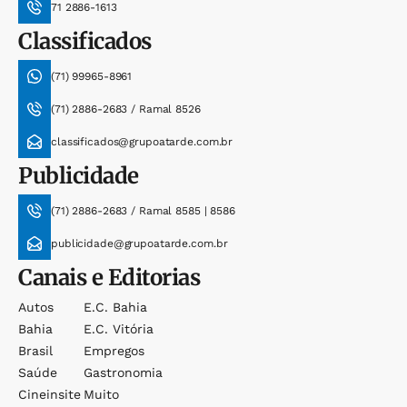
71 2886-1613
Classificados
(71) 99965-8961
(71) 2886-2683 / Ramal 8526
classificados@grupoatarde.com.br
Publicidade
(71) 2886-2683 / Ramal 8585 | 8586
publicidade@grupoatarde.com.br
Canais e Editorias
Autos
E.c. Bahia
Bahia
E.c. Vitória
Brasil
Empregos
Saúde
Gastronomia
Cineinsite
Muito