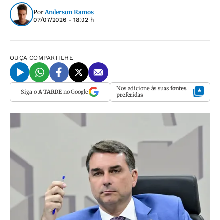
Por
Anderson Ramos
07/07/2026 - 18:02 h
OUÇA
COMPARTILHE
Nos adicione às suas
fontes
Siga o
A TARDE
no Google
preferidas