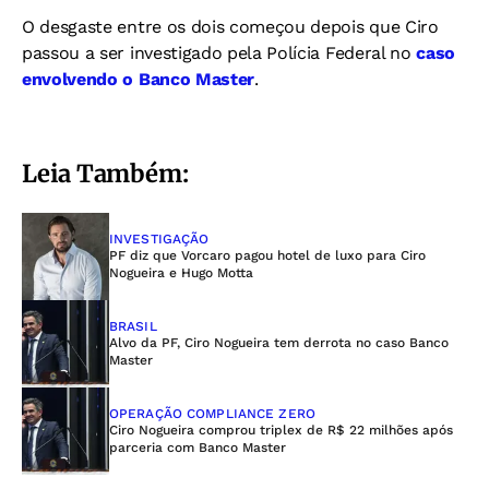
O desgaste entre os dois começou depois que Ciro
passou a ser investigado pela Polícia Federal no
caso
envolvendo o Banco Master
.
Leia Também:
INVESTIGAÇÃO
PF diz que Vorcaro pagou hotel de luxo para Ciro
Nogueira e Hugo Motta
BRASIL
Alvo da PF, Ciro Nogueira tem derrota no caso Banco
Master
OPERAÇÃO COMPLIANCE ZERO
Ciro Nogueira comprou triplex de R$ 22 milhões após
parceria com Banco Master