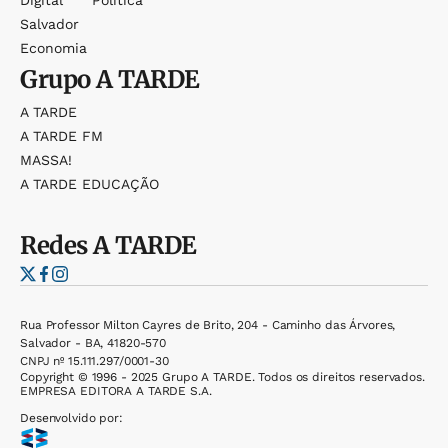
Salvador
Economia
Grupo
A TARDE
A TARDE
A TARDE FM
MASSA!
A TARDE EDUCAÇÃO
Redes
A TARDE
Rua Professor Milton Cayres de Brito, 204 - Caminho das Árvores,
Salvador - BA, 41820-570
CNPJ nº 15.111.297/0001-30
Copyright © 1996 - 2025 Grupo A TARDE. Todos os direitos reservados.
EMPRESA EDITORA A TARDE S.A.
Desenvolvido por: