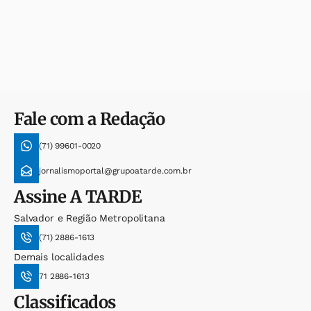
Fale com a Redação
(71) 99601-0020
jornalismoportal@grupoatarde.com.br
Assine
A TARDE
Salvador e Região Metropolitana
(71) 2886-1613
Demais localidades
71 2886-1613
Classificados