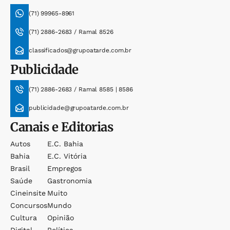
(71) 99965-8961
(71) 2886-2683 / Ramal 8526
classificados@grupoatarde.com.br
Publicidade
(71) 2886-2683 / Ramal 8585 | 8586
publicidade@grupoatarde.com.br
Canais e Editorias
Autos
E.c. Bahia
Bahia
E.c. Vitória
Brasil
Empregos
Saúde
Gastronomia
Cineinsite
Muito
Concursos
Mundo
Cultura
Opinião
Digital
Política