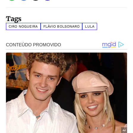
Tags
CIRO NOGUEIRA
FLÁVIO BOLSONARO
LULA