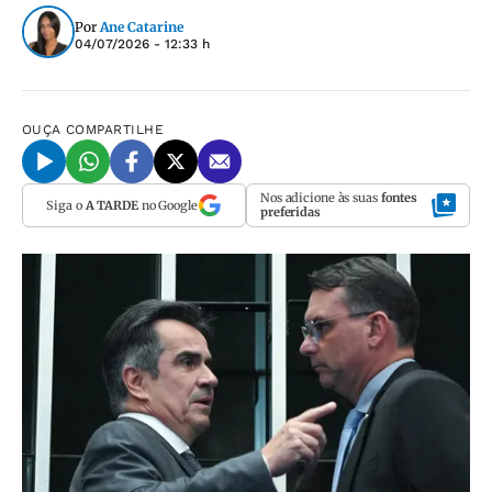
Por
Ane Catarine
04/07/2026 - 12:33 h
OUÇA
COMPARTILHE
Nos adicione às suas
fontes
Siga o
A TARDE
no Google
preferidas