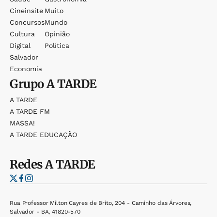
Cineinsite
Muito
Concursos
Mundo
Cultura
Opinião
Digital
Política
Salvador
Economia
Grupo
A TARDE
A TARDE
A TARDE FM
MASSA!
A TARDE EDUCAÇÃO
Redes
A TARDE
Rua Professor Milton Cayres de Brito, 204 - Caminho das Árvores,
Salvador - BA, 41820-570