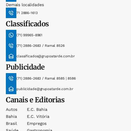
Demais localidades
71 2886-1613
Classificados
(71) 99965-8961
(71) 2886-2683 / Ramal 8526
classificados@grupoatarde.com.br
Publicidade
(71) 2886-2683 / Ramal 8585 | 8586
publicidade@grupoatarde.com.br
Canais e Editorias
Autos
E.c. Bahia
Bahia
E.c. Vitória
Brasil
Empregos
Saúde
Gastronomia