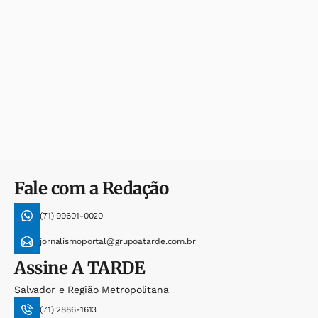
Fale com a Redação
(71) 99601-0020
jornalismoportal@grupoatarde.com.br
Assine
A TARDE
Salvador e Região Metropolitana
(71) 2886-1613