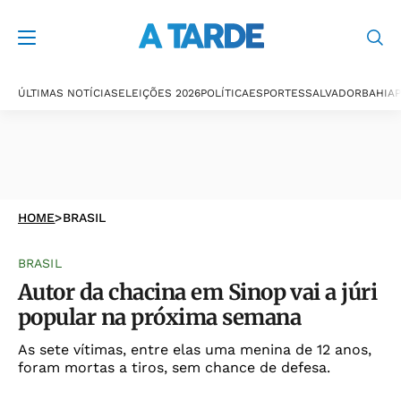
ÚLTIMAS NOTÍCIAS
ELEIÇÕES 2026
POLÍTICA
ESPORTES
SALVADOR
BAHIA
P
HOME
>
BRASIL
BRASIL
Autor da chacina em Sinop vai a júri
popular na próxima semana
As sete vítimas, entre elas uma menina de 12 anos,
foram mortas a tiros, sem chance de defesa.