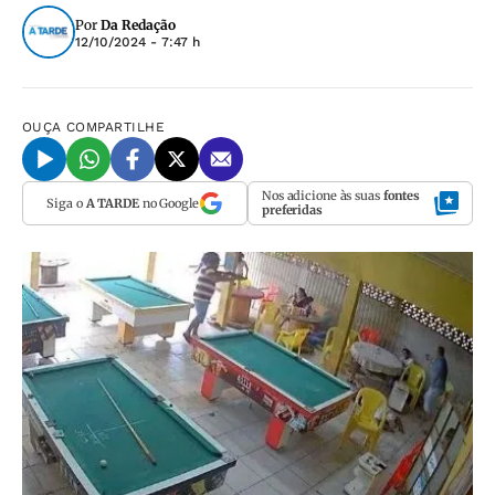
Por
Da Redação
12/10/2024 - 7:47 h
OUÇA
COMPARTILHE
Nos adicione às suas
fontes
Siga o
A TARDE
no Google
preferidas