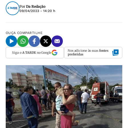
Por
Da Redação
09/04/2023 - 14:20 h
OUÇA
COMPARTILHE
Nos adicione às suas
fontes
Siga o
A TARDE
no Google
preferidas