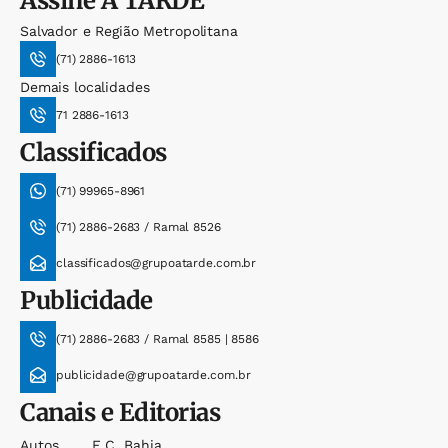
Assine
A TARDE
Salvador e Região Metropolitana
(71) 2886-1613
Demais localidades
71 2886-1613
Classificados
(71) 99965-8961
(71) 2886-2683 / Ramal 8526
classificados@grupoatarde.com.br
Publicidade
(71) 2886-2683 / Ramal 8585 | 8586
publicidade@grupoatarde.com.br
Canais e Editorias
Autos
E.c. Bahia