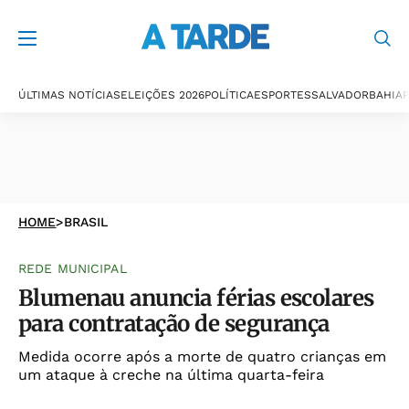
ÚLTIMAS NOTÍCIAS
ELEIÇÕES 2026
POLÍTICA
ESPORTES
SALVADOR
BAHIA
P
HOME
>
BRASIL
REDE MUNICIPAL
Blumenau anuncia férias escolares
para contratação de segurança
Medida ocorre após a morte de quatro crianças em
um ataque à creche na última quarta-feira