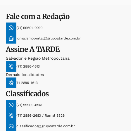
Fale com a Redação
(71) 99601-0020
jornalismoportal@grupoatarde.com.br
Assine
A TARDE
Salvador e Região Metropolitana
(71) 2886-1613
Demais localidades
71 2886-1613
Classificados
(71) 99965-8961
(71) 2886-2683 / Ramal 8526
classificados@grupoatarde.com.br