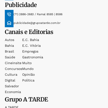
Publicidade
(71) 2886-2683 / Ramal 8585 | 8586
publicidade@grupoatarde.com.br
Canais e Editorias
Autos
E.c. Bahia
Bahia
E.c. Vitória
Brasil
Empregos
Saúde
Gastronomia
Cineinsite
Muito
Concursos
Mundo
Cultura
Opinião
Digital
Política
Salvador
Economia
Grupo
A TARDE
A TARDE