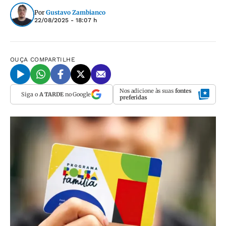
Por
Gustavo Zambianco
22/08/2025 - 18:07 h
OUÇA
COMPARTILHE
Nos adicione às suas
fontes
Siga o
A TARDE
no Google
preferidas