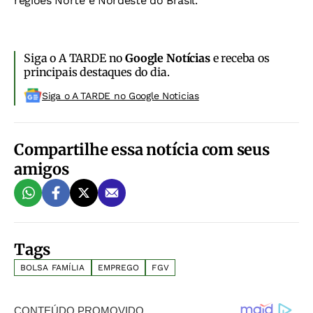
regiões Norte e Nordeste do Brasil.
Siga o A TARDE no
Google Notícias
e receba os
principais destaques do dia.
Siga o A TARDE no Google Noticias
Compartilhe essa notícia com seus
amigos
Tags
BOLSA FAMÍLIA
EMPREGO
FGV