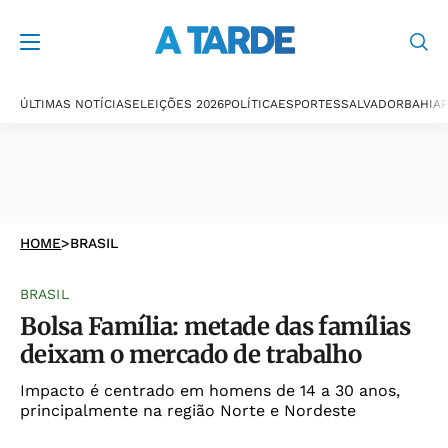
ÚLTIMAS NOTÍCIAS
ELEIÇÕES 2026
POLÍTICA
ESPORTES
SALVADOR
BAHIA
P
HOME
>
BRASIL
BRASIL
Bolsa Família: metade das famílias
deixam o mercado de trabalho
Impacto é centrado em homens de 14 a 30 anos,
principalmente na região Norte e Nordeste