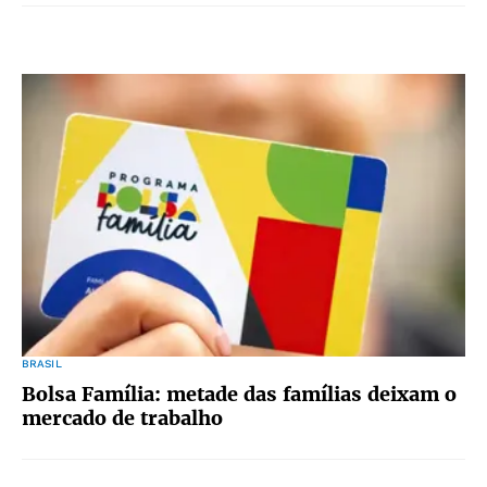
BRASIL
Bolsa Família: metade das famílias deixam o
mercado de trabalho