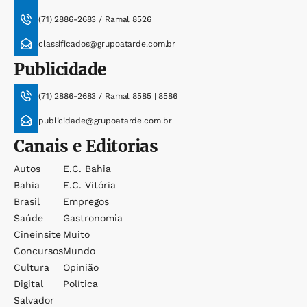
(71) 2886-2683 / Ramal 8526
classificados@grupoatarde.com.br
Publicidade
(71) 2886-2683 / Ramal 8585 | 8586
publicidade@grupoatarde.com.br
Canais e Editorias
Autos
E.c. Bahia
Bahia
E.c. Vitória
Brasil
Empregos
Saúde
Gastronomia
Cineinsite
Muito
Concursos
Mundo
Cultura
Opinião
Digital
Política
Salvador