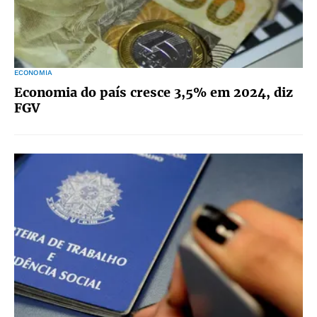
ECONOMIA
Economia do país cresce 3,5% em 2024, diz
FGV