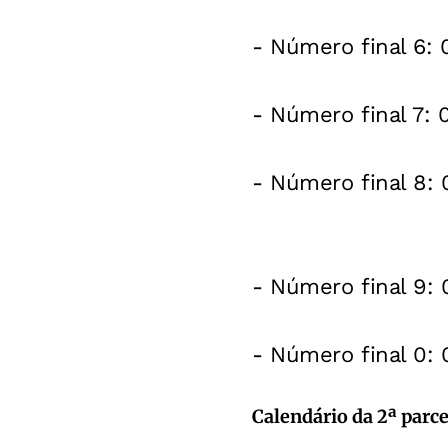
- Número final 6: 
- Número final 7: 
- Número final 8:
- Número final 9: 
- Número final 0:
Calendário da 2ª parce