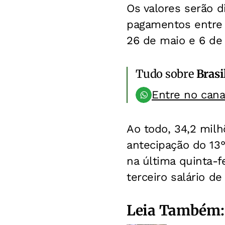
Os valores serão d
pagamentos entre 2
26 de maio e 6 de
Tudo sobre
Brasi
Entre no can
Ao todo, 34,2 mil
antecipação do 13° 
na última quinta-f
terceiro salário d
Leia Também: