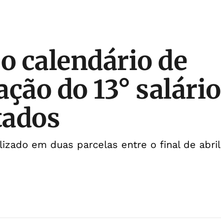
 o calendário de
ação do 13° salário
tados
izado em duas parcelas entre o final de abril 