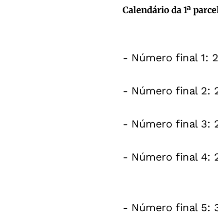
Calendário da 1ª parce
- Número final 1: 
- Número final 2: 
- Número final 3: 
- Número final 4: 
- Número final 5: 