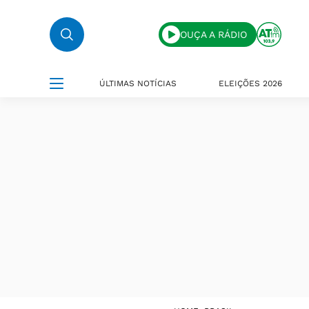
OUÇA A RÁDIO
ÚLTIMAS NOTÍCIAS
ELEIÇÕES 2026