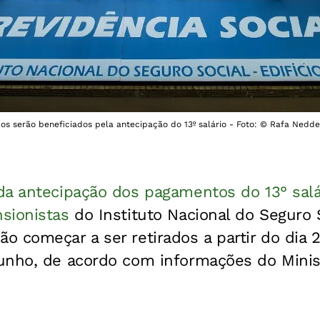
s serão beneficiados pela antecipação do 13º salário - Foto: © Rafa Nedde
da antecipação dos pagamentos do 13° salá
sionistas
do Instituto Nacional do Seguro S
 começar a ser retirados a partir do dia 2
unho, de acordo com informações do Minis