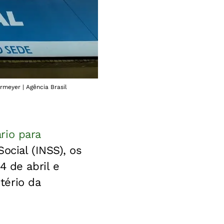
rmeyer | Agência Brasil
rio para
ocial (INSS), os
4 de abril e
tério da