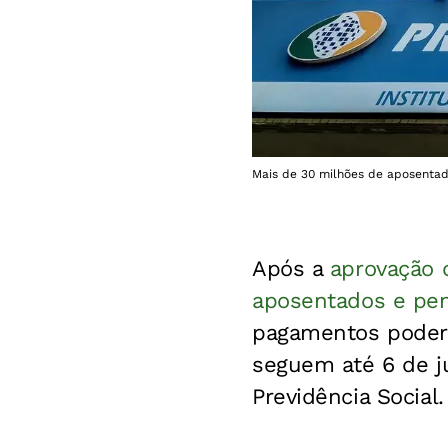
Mais de 30 milhões de aposentado
Após a
aprovação 
aposentados e pen
pagamentos poderão
seguem até 6 de j
Previdência Social.