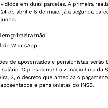
ivididos em duas parcelas. A primeira reali
4 de abril e 8 de maio, já a segunda parce
 junho.
l
em primeira mão!
al do WhatsApp.
hões de aposentados e pensionistas serão b
salário. O presidente Luiz Inácio Lula da S
eira, 3, o decreto que antecipa o pagamen
e aposentados e pensionistas do INSS.