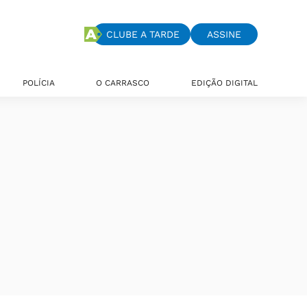
CLUBE A TARDE
ASSINE
POLÍCIA
O CARRASCO
EDIÇÃO DIGITAL