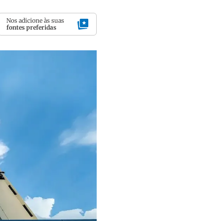
Nos adicione às suas
fontes preferidas