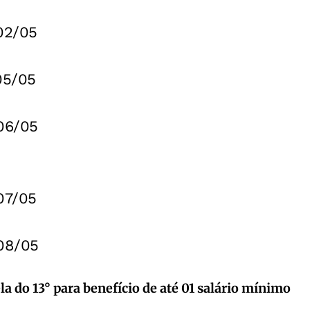
02/05
05/05
 06/05
07/05
 08/05
la do 13° para benefício de até 01 salário mínimo