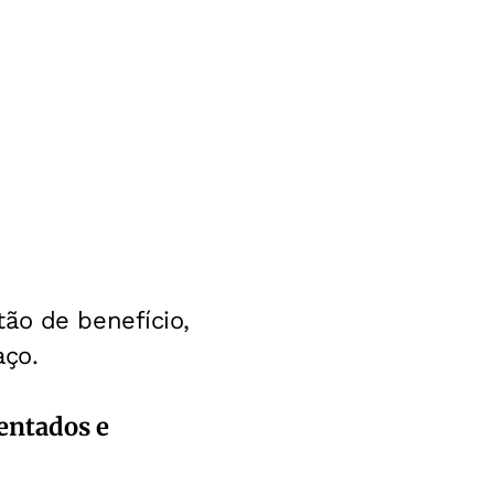
ão de benefício,
aço.
sentados e