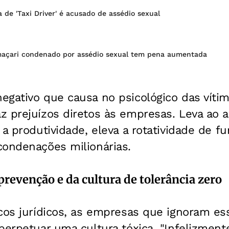
a de 'Taxi Driver' é acusado de assédio sexual
açari condenado por assédio sexual tem pena aumentada
gativo que causa no psicológico das vítim
z prejuízos diretos às empresas. Leva ao 
 a produtividade, eleva a rotatividade de fu
condenações milionárias.
revenção e da cultura de tolerância zero
scos jurídicos, as empresas que ignoram e
perpetuar uma cultura tóxica. "Infelizment