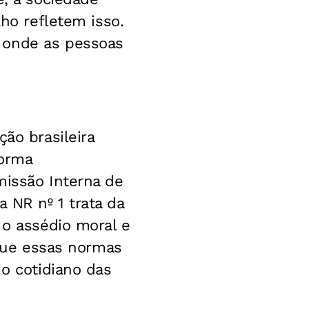
lho refletem isso.
 onde as pessoas
ão brasileira
Norma
missão Interna de
 NR nº 1 trata da
 o assédio moral e
 que essas normas
 o cotidiano das