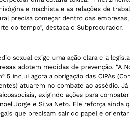
 misógina e machista e as relações de traba
ral precisa começar dentro das empresas,
rte do tempo", destaca o Subprocurador.
io sexual exige uma ação clara e a legislaç
resas adotem medidas de prevenção. "A 
 5 inclui agora a obrigação das CIPAs (Co
ntes) atuarem no combate ao assédio. Já a
sicossociais, exigindo ações para combater
anoel Jorge e Silva Neto. Ele reforça ainda
gais que precisam sair do papel e orientar