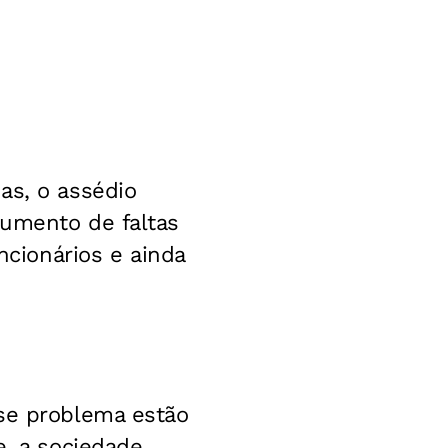
as, o assédio
aumento de faltas
ncionários e ainda
sse problema estão
e, a sociedade