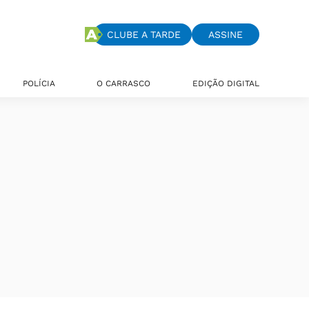
CLUBE A TARDE
ASSINE
POLÍCIA
O CARRASCO
EDIÇÃO DIGITAL