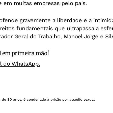
te em muitas empresas pelo país.
ofende gravemente a liberdade e a intimid
reitos fundamentais que ultrapassa a esfera
ador Geral do Trabalho, Manoel Jorge e Sil
l
em primeira mão!
al do WhatsApp.
 de 80 anos, é condenado à prisão por assédio sexual