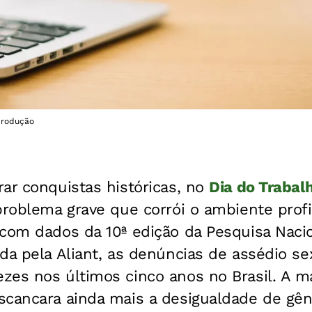
produção
ar conquistas históricas, no
Dia do Trabal
problema grave que corrói o ambiente profi
 com dados da 10ª edição da Pesquisa Naci
da pela Aliant, as denúncias de assédio se
es nos últimos cinco anos no Brasil. A mai
cancara ainda mais a desigualdade de gêne