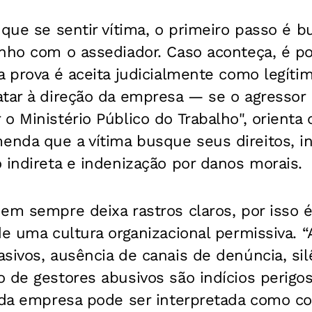
 que se sentir vítima, o primeiro passo é b
nho com o assediador. Caso aconteça, é pos
a prova é aceita judicialmente como legíti
tar à direção da empresa — se o agressor 
o Ministério Público do Trabalho", orienta
nda que a vítima busque seus direitos, i
 indireta e indenização por danos morais.
em sempre deixa rastros claros, por isso é
de uma cultura organizacional permissiva.
sivos, ausência de canais de denúncia, sil
 de gestores abusivos são indícios perigoso
o da empresa pode ser interpretada como co