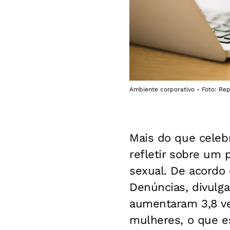
Ambiente corporativo - Foto: Re
Mais do que celebr
refletir sobre um 
sexual. De acordo
Denúncias, divulga
aumentaram 3,8 vez
mulheres, o que es