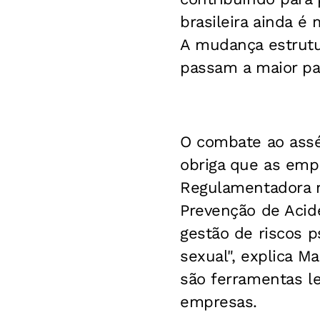
brasileira ainda é
A mudança estrutu
passam a maior pa
O combate ao asséd
obriga que as emp
Regulamentadora nº
Prevenção de Acide
gestão de riscos p
sexual", explica M
são ferramentas le
empresas.