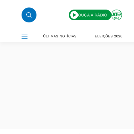
OUÇA A RÁDIO
ÚLTIMAS NOTÍCIAS
ELEIÇÕES 2026