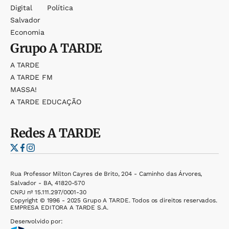
Digital
Política
Salvador
Economia
Grupo
A TARDE
A TARDE
A TARDE FM
MASSA!
A TARDE EDUCAÇÃO
Redes
A TARDE
Rua Professor Milton Cayres de Brito, 204 - Caminho das Árvores,
Salvador - BA, 41820-570
CNPJ nº 15.111.297/0001-30
Copyright © 1996 - 2025 Grupo A TARDE. Todos os direitos reservados.
EMPRESA EDITORA A TARDE S.A.
Desenvolvido por: