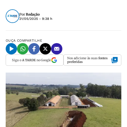
Por
Redação
21/05/2025 - 9:38 h
OUÇA
COMPARTILHE
Nos adicione às suas
fontes
Siga o
A TARDE
no Google
preferidas