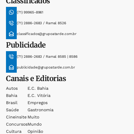
Classificados
(71) 99965-8961
(71) 2886-2683 / Ramal 8526
classificados@grupoatarde.com.br
Publicidade
(71) 2886-2683 / Ramal 8585 | 8586
publicidade@grupoatarde.com.br
Canais e Editorias
Autos
E.c. Bahia
Bahia
E.c. Vitória
Brasil
Empregos
Saúde
Gastronomia
Cineinsite
Muito
Concursos
Mundo
Cultura
Opinião