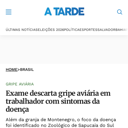
ÚLTIMAS NOTÍCIAS
ELEIÇÕES 2026
POLÍTICA
ESPORTES
SALVADOR
BAHIA
P
HOME
>
BRASIL
GRIPE AVIÁRIA
Exame descarta gripe aviária em
trabalhador com sintomas da
doença
Além da granja de Montenegro, o foco da doença
foi identificado no Zoológico de Sapucaia do Sul