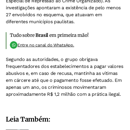
Especial de Repressão ao Crime Organizado). As
investigações apontaram a existência de pelo menos
27 envolvidos no esquema, que atuavam em
diferentes municípios paulistas.
Tudo sobre
Brasil
em primeira mão!
Entre no canal do WhatsApp.
Segundo as autoridades, o grupo obrigava
frequentadores dos estabelecimentos a pagar valores
abusivos e, em caso de recusa, mantinha as vítimas
em cárcere até que o pagamento fosse efetuado. Em
apenas um ano, os criminosos movimentaram
aproximadamente R$ 1,2 milhão com a prática ilegal.
Leia Também: