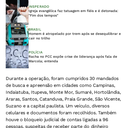
INSPERADO
Igreja evangélica faz tatuagem em fiéis e é detonada:
"Fim dos tempos"
BRASIL
Homem é atropelado por trem após se desequilibrar e
cair no trilho
POLÍCIA
Racha no PCC expõe crise de liderança após fala de
Marcola; entenda
Durante a operação, foram cumpridos 30 mandados
de busca e apreensão em cidades como Campinas,
Indaiatuba, Itupeva, Monte Mor, Sumaré, Hortolândia,
Araras, Santos, Catanduva, Praia Grande, São Vicente,
Suzano e a capital paulista. Um veículo, diversos
celulares e documentos foram recolhidos. Também
houve o bloqueio judicial de contas ligadas a 96
pessoas, suspeitas de receber parte do dinheiro