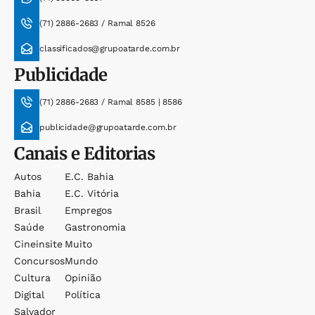
(71) 2886-2683 / Ramal 8526
classificados@grupoatarde.com.br
Publicidade
(71) 2886-2683 / Ramal 8585 | 8586
publicidade@grupoatarde.com.br
Canais e Editorias
Autos
E.c. Bahia
Bahia
E.c. Vitória
Brasil
Empregos
Saúde
Gastronomia
Cineinsite
Muito
Concursos
Mundo
Cultura
Opinião
Digital
Política
Salvador