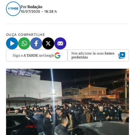
Por
Redação
15/07/2025 - 18:28 h
OUÇA
COMPARTILHE
Nos adicione às suas
fontes
Siga o
A TARDE
no Google
preferidas