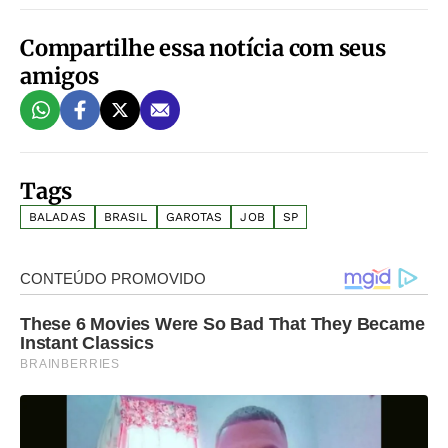
Compartilhe essa notícia com seus
amigos
Tags
BALADAS
BRASIL
GAROTAS
JOB
SP