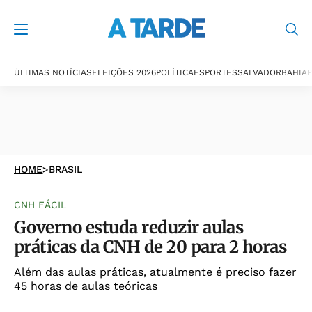
ÚLTIMAS NOTÍCIAS
ELEIÇÕES 2026
POLÍTICA
ESPORTES
SALVADOR
BAHIA
P
HOME
>
BRASIL
CNH FÁCIL
Governo estuda reduzir aulas
práticas da CNH de 20 para 2 horas
Além das aulas práticas, atualmente é preciso fazer
45 horas de aulas teóricas