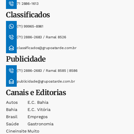
71 2886-1613
Classificados
(71) 99965-8961
(71) 2886-2683 / Ramal 8526
classificados@grupoatarde.com.br
Publicidade
(71) 2886-2683 / Ramal 8585 | 8586
publicidade@grupoatarde.com.br
Canais e Editorias
Autos
E.c. Bahia
Bahia
E.c. Vitória
Brasil
Empregos
Saúde
Gastronomia
Cineinsite
Muito