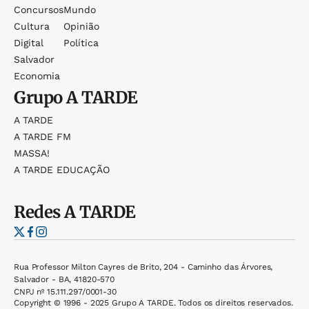
Concursos
Mundo
Cultura
Opinião
Digital
Política
Salvador
Economia
Grupo
A TARDE
A TARDE
A TARDE FM
MASSA!
A TARDE EDUCAÇÃO
Redes
A TARDE
Rua Professor Milton Cayres de Brito, 204 - Caminho das Árvores,
Salvador - BA, 41820-570
CNPJ nº 15.111.297/0001-30
Copyright © 1996 - 2025 Grupo A TARDE. Todos os direitos reservados.