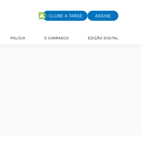
CLUBE A TARDE
ASSINE
POLÍCIA
O CARRASCO
EDIÇÃO DIGITAL