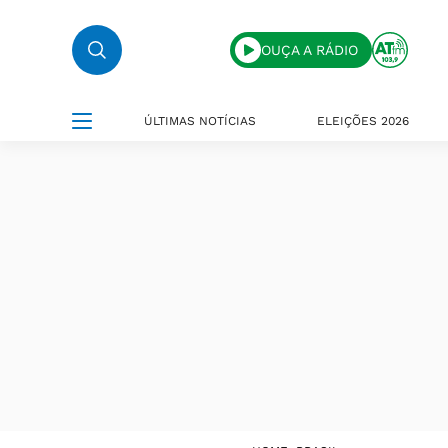
OUÇA A RÁDIO
ÚLTIMAS NOTÍCIAS
ELEIÇÕES 2026