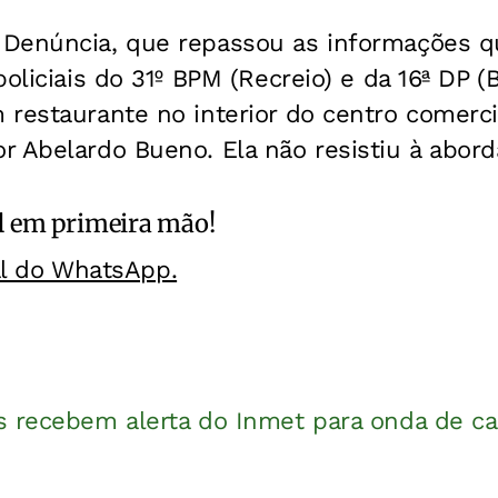
Denúncia, que repassou as informações q
oliciais do 31º BPM (Recreio) e da 16ª DP (B
restaurante no interior do centro comerci
r Abelardo Bueno. Ela não resistiu à abor
l
em primeira mão!
al do WhatsApp.
s recebem alerta do Inmet para onda de ca