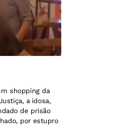
 um shopping da
Justiça, a idosa,
ndado de prisão
hado, por estupro