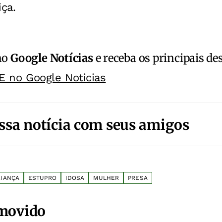
iça.
no
Google Notícias
e receba os principais de
E no Google Noticias
ssa notícia com seus amigos
RIANÇA
ESTUPRO
IDOSA
MULHER
PRESA