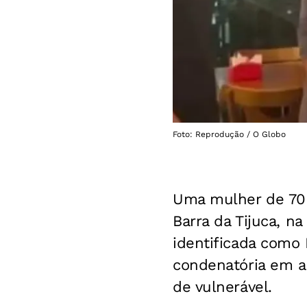
Foto: Reprodução / O Globo
Uma mulher de 70 
Barra da Tijuca, n
identificada como 
condenatória em a
de vulnerável.