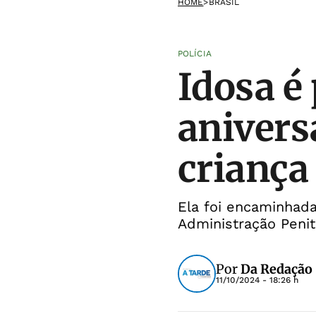
HOME
>
BRASIL
POLÍCIA
Idosa é
anivers
criança
Ela foi encaminhada
Administração Penit
Por
Da Redação
11/10/2024 - 18:26 h