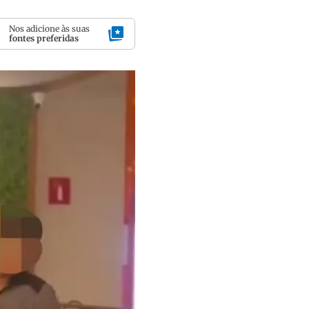
Nos adicione às suas
fontes preferidas