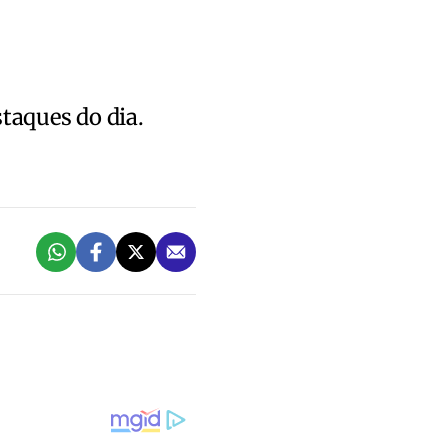
staques do dia.