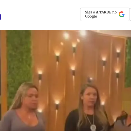
Siga o
A TARDE
no
Google