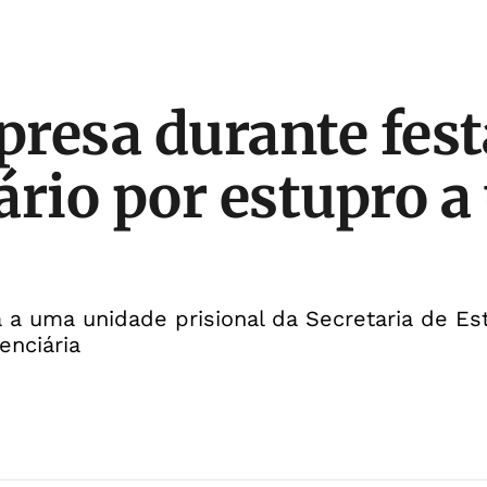
 presa durante fest
ário por estupro 
 a uma unidade prisional da Secretaria de Es
enciária