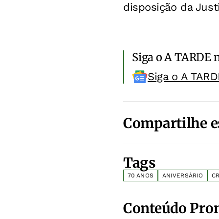
disposição da Just
Siga o A TARDE 
Siga o A TARD
Compartilhe e
Tags
70 ANOS
ANIVERSÁRIO
C