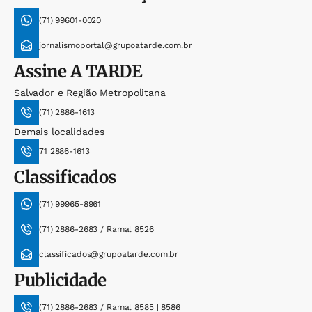
(71) 99601-0020
jornalismoportal@grupoatarde.com.br
Assine
A TARDE
Salvador e Região Metropolitana
(71) 2886-1613
Demais localidades
71 2886-1613
Classificados
(71) 99965-8961
(71) 2886-2683 / Ramal 8526
classificados@grupoatarde.com.br
Publicidade
(71) 2886-2683 / Ramal 8585 | 8586