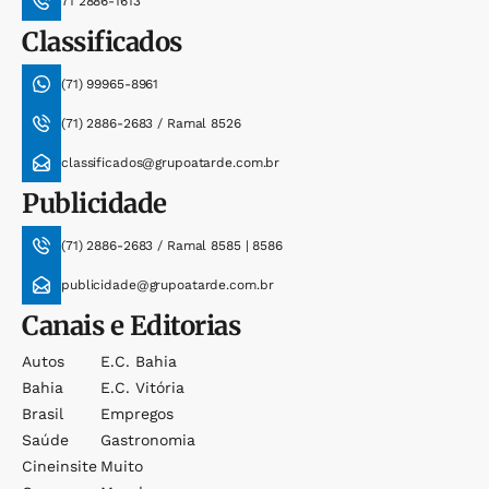
71 2886-1613
Classificados
(71) 99965-8961
(71) 2886-2683 / Ramal 8526
classificados@grupoatarde.com.br
Publicidade
(71) 2886-2683 / Ramal 8585 | 8586
publicidade@grupoatarde.com.br
Canais e Editorias
Autos
E.c. Bahia
Bahia
E.c. Vitória
Brasil
Empregos
Saúde
Gastronomia
Cineinsite
Muito