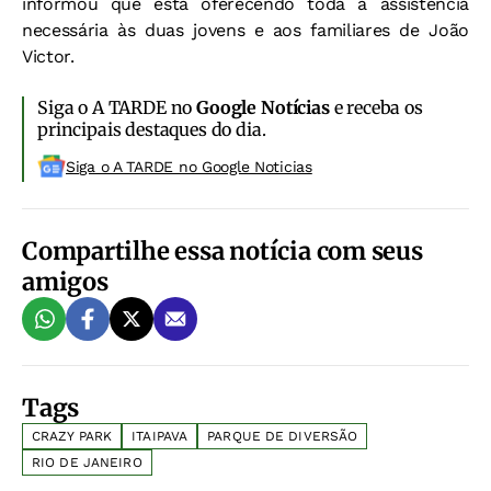
informou que está oferecendo toda a assistência
necessária às duas jovens e aos familiares de João
Victor.
Siga o A TARDE no
Google Notícias
e receba os
principais destaques do dia.
Siga o A TARDE no Google Noticias
Compartilhe essa notícia com seus
amigos
Tags
CRAZY PARK
ITAIPAVA
PARQUE DE DIVERSÃO
RIO DE JANEIRO