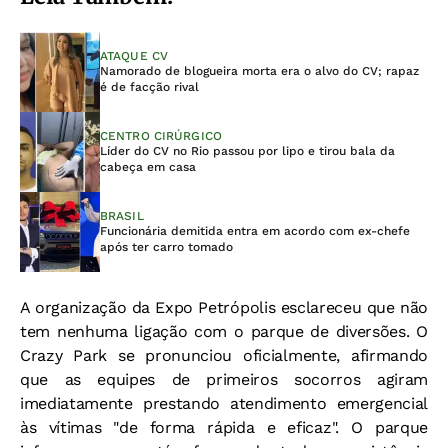
ATAQUE CV
Namorado de blogueira morta era o alvo do CV; rapaz
é de facção rival
CENTRO CIRÚRGICO
Líder do CV no Rio passou por lipo e tirou bala da
cabeça em casa
BRASIL
Funcionária demitida entra em acordo com ex-chefe
após ter carro tomado
A organização da Expo Petrópolis esclareceu que não
tem nenhuma ligação com o parque de diversões. O
Crazy Park se pronunciou oficialmente, afirmando
que as equipes de primeiros socorros agiram
imediatamente prestando atendimento emergencial
às vítimas "de forma rápida e eficaz". O parque