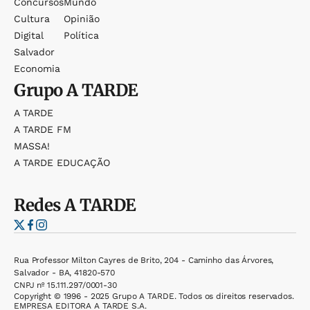
Concursos
Mundo
Cultura
Opinião
Digital
Política
Salvador
Economia
Grupo
A TARDE
A TARDE
A TARDE FM
MASSA!
A TARDE EDUCAÇÃO
Redes
A TARDE
Rua Professor Milton Cayres de Brito, 204 - Caminho das Árvores,
Salvador - BA, 41820-570
CNPJ nº 15.111.297/0001-30
Copyright © 1996 - 2025 Grupo A TARDE. Todos os direitos reservados.
EMPRESA EDITORA A TARDE S.A.