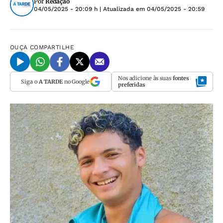
Por
Redação
04/05/2025 - 20:09 h
| Atualizada em
04/05/2025 - 20:59
OUÇA
COMPARTILHE
Nos adicione às suas
fontes
Siga o
A TARDE
no Google
preferidas