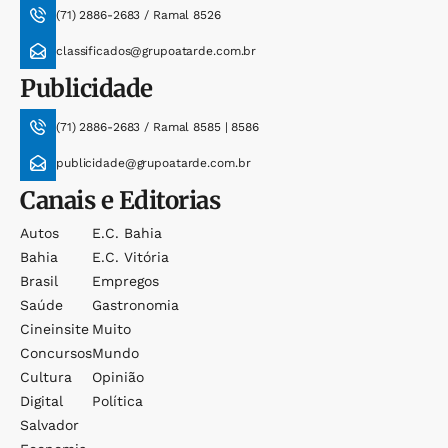
(71) 2886-2683 / Ramal 8526
classificados@grupoatarde.com.br
Publicidade
(71) 2886-2683 / Ramal 8585 | 8586
publicidade@grupoatarde.com.br
Canais e Editorias
Autos
E.c. Bahia
Bahia
E.c. Vitória
Brasil
Empregos
Saúde
Gastronomia
Cineinsite
Muito
Concursos
Mundo
Cultura
Opinião
Digital
Política
Salvador