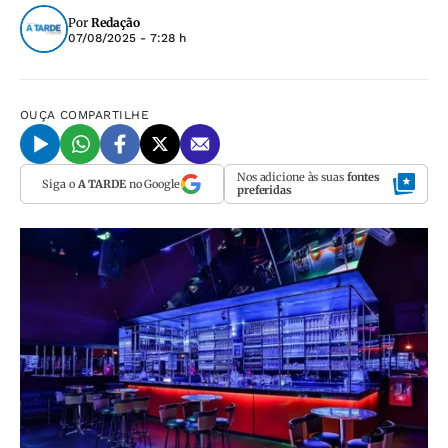
Por
Redação
07/08/2025 - 7:28 h
OUÇA
COMPARTILHE
Nos adicione às suas
fontes
Siga o
A TARDE
no Google
preferidas