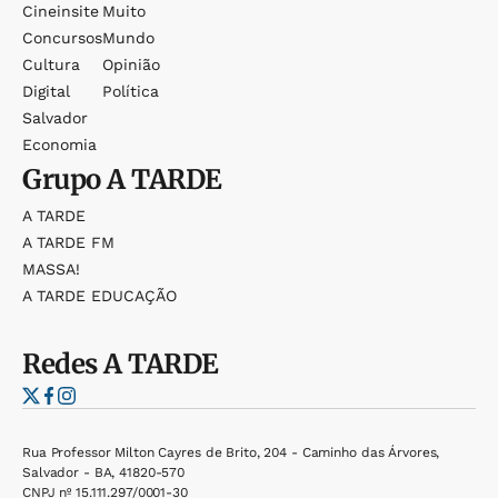
Cineinsite
Muito
Concursos
Mundo
Cultura
Opinião
Digital
Política
Salvador
Economia
Grupo
A TARDE
A TARDE
A TARDE FM
MASSA!
A TARDE EDUCAÇÃO
Redes
A TARDE
Rua Professor Milton Cayres de Brito, 204 - Caminho das Árvores,
Salvador - BA, 41820-570
CNPJ nº 15.111.297/0001-30