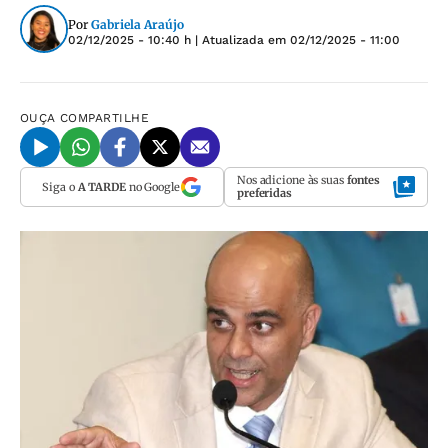
Por
Gabriela Araújo
02/12/2025 - 10:40 h
| Atualizada em
02/12/2025 - 11:00
OUÇA
COMPARTILHE
Nos adicione às suas
fontes
Siga o
A TARDE
no Google
preferidas