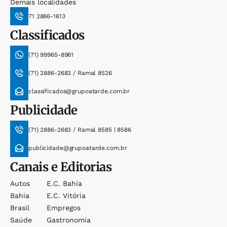
Demais localidades
71 2886-1613
Classificados
(71) 99965-8961
(71) 2886-2683 / Ramal 8526
classificados@grupoatarde.com.br
Publicidade
(71) 2886-2683 / Ramal 8585 | 8586
publicidade@grupoatarde.com.br
Canais e Editorias
Autos
E.c. Bahia
Bahia
E.c. Vitória
Brasil
Empregos
Saúde
Gastronomia