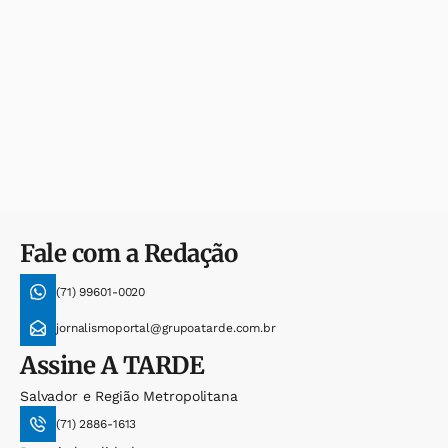
Fale com a Redação
(71) 99601-0020
jornalismoportal@grupoatarde.com.br
Assine
A TARDE
Salvador e Região Metropolitana
(71) 2886-1613