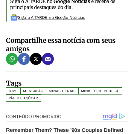
Siga o A TARDE no
Google Notícias
e receba os
principais destaques do dia.
Siga o A TARDE no Google Noticias
Compartilhe essa notícia com seus
amigos
Tags
ICMS
MENSALÃO
MINAS GERAIS
MINISTÉRIO PÚBLICO
PÃO DE AÇÚCAR