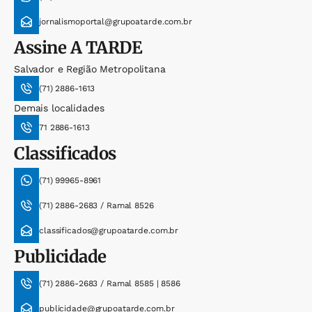
jornalismoportal@grupoatarde.com.br
Assine
A TARDE
Salvador e Região Metropolitana
(71) 2886-1613
Demais localidades
71 2886-1613
Classificados
(71) 99965-8961
(71) 2886-2683 / Ramal 8526
classificados@grupoatarde.com.br
Publicidade
(71) 2886-2683 / Ramal 8585 | 8586
publicidade@grupoatarde.com.br