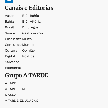
Canais e Editorias
Autos
E.c. Bahia
Bahia
E.c. Vitória
Brasil
Empregos
Saúde
Gastronomia
Cineinsite
Muito
Concursos
Mundo
Cultura
Opinião
Digital
Política
Salvador
Economia
Grupo
A TARDE
A TARDE
A TARDE FM
MASSA!
A TARDE EDUCAÇÃO