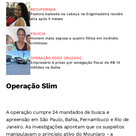
RECUPERADA
Pastora baleada na cabeça na Engomadeira recebe
alta após 5 meses
POLÍCIA
Homem mata esposa e quatro filhos em incêndio
criminoso
OPERAÇÃO FOGO CRUZADO
Empresário é preso por sonegação fiscal de R$ 14
milhões na Bahia
Operação Slim
A operação cumpre 24 mandados de busca e
apreensão em São Paulo, Bahia, Pernambuco e Rio de
Janeiro. As investigações apontam que os suspeitos
manipulavam o princípio ativo do Mounjaro - a