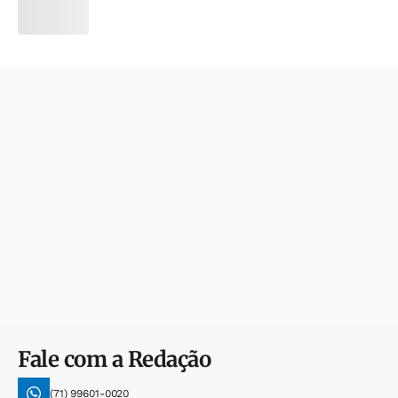
Fale com a Redação
(71) 99601-0020