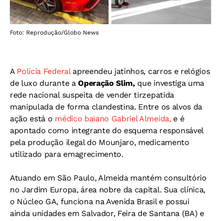
Foto: Reprodução/Globo News
A
Polícia Federal
apreendeu jatinhos, carros e relógios
de luxo durante a
Operação Slim,
que investiga uma
rede nacional suspeita de vender tirzepatida
manipulada de forma clandestina. Entre os alvos da
ação está o
médico baiano Gabriel Almeida,
e é
apontado como integrante do esquema responsável
pela produção ilegal do Mounjaro, medicamento
utilizado para emagrecimento.
Atuando em São Paulo, Almeida mantém consultório
no Jardim Europa, área nobre da capital. Sua clínica,
o Núcleo GA, funciona na Avenida Brasil e possui
ainda unidades em Salvador, Feira de Santana (BA) e