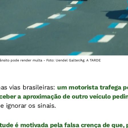
nsito pode render multa - Foto: Uendel Galter/Ag. A TARDE
as vias brasileiras:
um motorista trafega pe
rceber a aproximação de outro veículo ped
e ignorar os sinais.
itude é motivada pela falsa crença de que, p