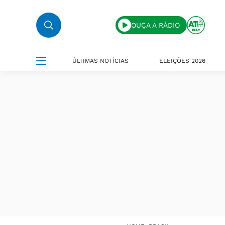
OUÇA A RÁDIO
ÚLTIMAS NOTÍCIAS
ELEIÇÕES 2026