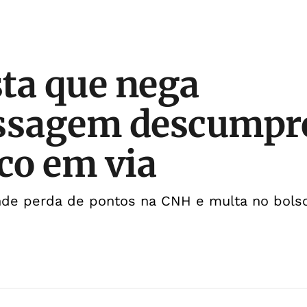
ta que nega
ssagem descumpre 
sco em via
de perda de pontos na CNH e multa no bols