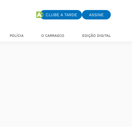
CLUBE A TARDE
ASSINE
POLÍCIA
O CARRASCO
EDIÇÃO DIGITAL