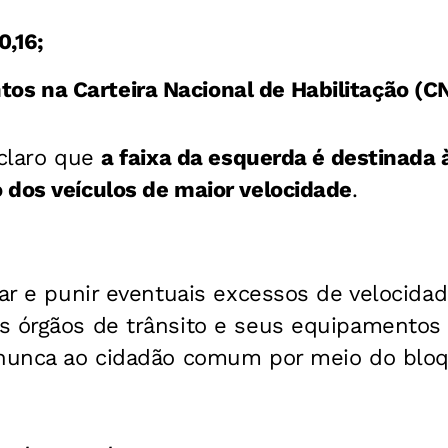
0,16;
tos na Carteira Nacional de Habilitação (C
 claro que
a faixa da esquerda é destinada
 dos veículos de maior velocidade
.
zar e punir eventuais excessos de velocida
s órgãos de trânsito e seus equipamento
 nunca ao cidadão comum por meio do bloqu