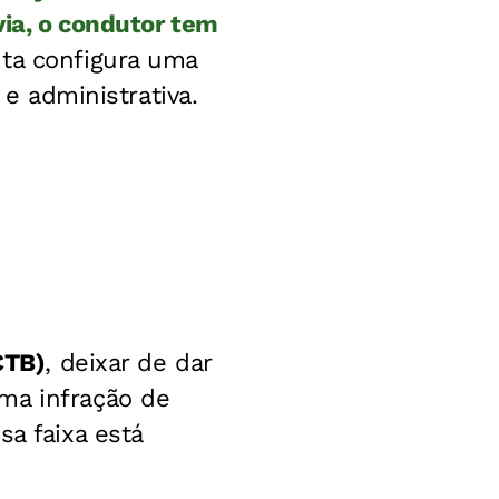
via, o condutor tem
uta configura uma
 e administrativa.
CTB)
, deixar de dar
ma infração de
sa faixa está