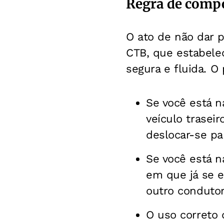
Regra de comp
O ato de não dar p
CTB, que estabelec
segura e fluida. O
Se você está n
veículo traseir
deslocar-se pa
Se você está n
em que já se e
outro condutor
O uso correto