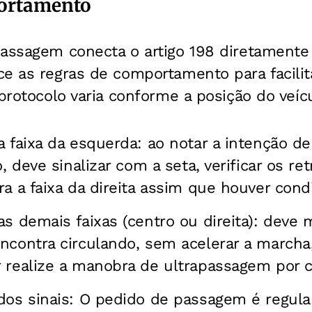
ortamento
assagem conecta o artigo 198 diretamente 
e as regras de comportamento para facilita
 protocolo varia conforme a posição do veícu
a faixa da esquerda: ao notar a intenção d
o, deve sinalizar com a seta, verificar os re
ra a faixa da direita assim que houver cond
as demais faixas (centro ou direita): deve 
ncontra circulando, sem acelerar a marcha
 realize a manobra de ultrapassagem por c
 dos sinais: O pedido de passagem é regul