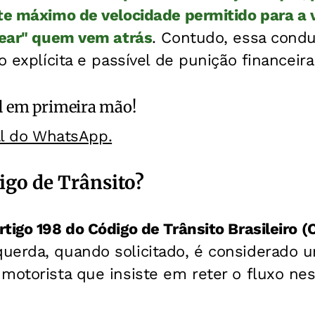
te máximo de velocidade permitido para a 
uear" quem vem atrás
. Contudo, essa cond
o explícita e passível de punição financeira
l
em primeira mão!
al do WhatsApp.
igo de Trânsito?
rtigo 198 do Código de Trânsito Brasileiro (
uerda, quando solicitado, é considerado u
motorista que insiste em reter o fluxo nes