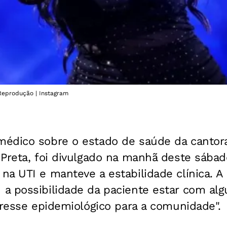
 Reprodução | Instagram
édico sobre o estado de saúde da cantora
Preta, foi divulgado na manhã deste sábado
na UTI e manteve a estabilidade clínica. 
a possibilidade da paciente estar com al
eresse epidemiológico para a comunidade".