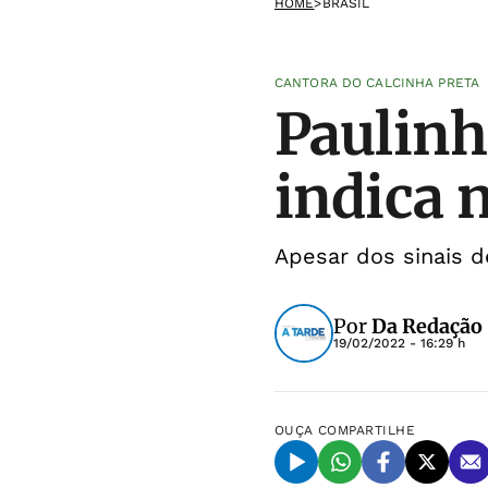
HOME
>
BRASIL
CANTORA DO CALCINHA PRETA
Paulinh
indica 
Apesar dos sinais d
Por
Da Redação
19/02/2022 - 16:29 h
OUÇA
COMPARTILHE