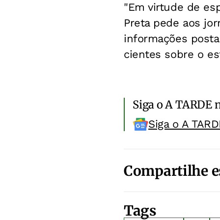
"Em virtude de es
Preta pede aos jor
informações posta
cientes sobre o es
Siga o A TARDE 
Siga o A TARD
Compartilhe e
Tags