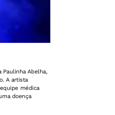
 Paulinha Abelha,
. A artista
A equipe médica
guma doença