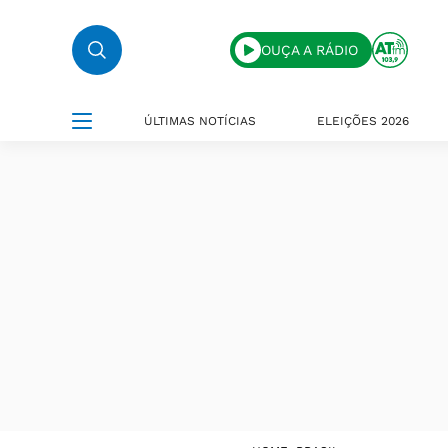
OUÇA A RÁDIO
ÚLTIMAS NOTÍCIAS
ELEIÇÕES 2026