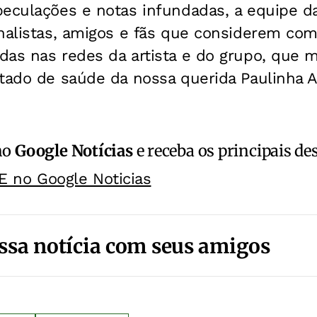
peculações e notas infundadas, a equipe d
nalistas, amigos e fãs que considerem como
das nas redes da artista e do grupo, que 
tado de saúde da nossa querida Paulinha A
no
Google Notícias
e receba os principais de
E no Google Noticias
ssa notícia com seus amigos