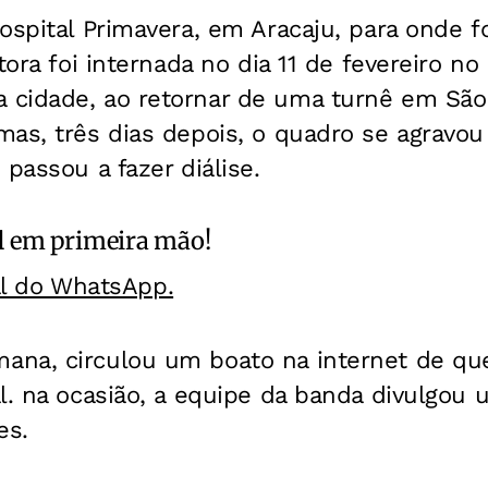
ospital Primavera, em Aracaju, para onde fo
tora foi internada no dia 11 de fevereiro no
cidade, ao retornar de uma turnê em São P
as, três dias depois, o quadro se agravou 
 passou a fazer diálise.
l
em primeira mão!
al do WhatsApp.
na, circulou um boato na internet de que 
al. na ocasião, a equipe da banda divulgo
es.