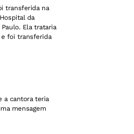
i transferida na
 Hospital da
aulo. Ela trataria
e foi transferida
a cantora teria
u uma mensagem