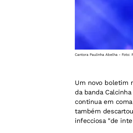
Cantora Paulinha Abelha - Foto:
Um novo boletim m
da banda Calcinha 
continua em coma 
também descartou 
infecciosa "de int