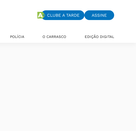
CLUBE A TARDE
ASSINE
POLÍCIA
O CARRASCO
EDIÇÃO DIGITAL