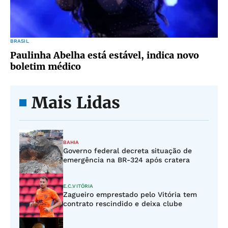
BRASIL
Paulinha Abelha está estável, indica novo
boletim médico
Mais Lidas
BAHIA
Governo federal decreta situação de
emergência na BR-324 após cratera
E.C.VITÓRIA
Zagueiro emprestado pelo Vitória tem
contrato rescindido e deixa clube