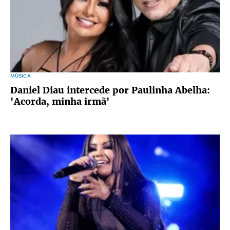
MÚSICA
Daniel Diau intercede por Paulinha Abelha:
'Acorda, minha irmã'