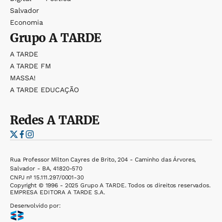
Salvador
Economia
Grupo
A TARDE
A TARDE
A TARDE FM
MASSA!
A TARDE EDUCAÇÃO
Redes
A TARDE
Rua Professor Milton Cayres de Brito, 204 - Caminho das Árvores,
Salvador - BA, 41820-570
CNPJ nº 15.111.297/0001-30
Copyright © 1996 - 2025 Grupo A TARDE. Todos os direitos reservados.
EMPRESA EDITORA A TARDE S.A.
Desenvolvido por: