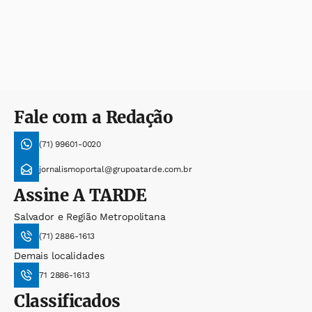
Fale com a Redação
(71) 99601-0020
jornalismoportal@grupoatarde.com.br
Assine
A TARDE
Salvador e Região Metropolitana
(71) 2886-1613
Demais localidades
71 2886-1613
Classificados