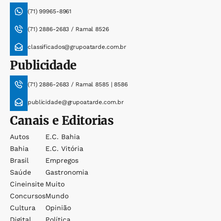
(71) 99965-8961
(71) 2886-2683 / Ramal 8526
classificados@grupoatarde.com.br
Publicidade
(71) 2886-2683 / Ramal 8585 | 8586
publicidade@grupoatarde.com.br
Canais e Editorias
Autos
E.c. Bahia
Bahia
E.c. Vitória
Brasil
Empregos
Saúde
Gastronomia
Cineinsite
Muito
Concursos
Mundo
Cultura
Opinião
Digital
Política