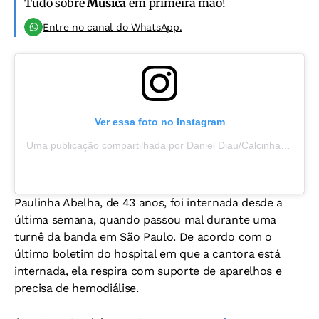
Tudo sobre
Música
em primeira mão!
Entre no canal do WhatsApp.
Ver essa foto no Instagram
Uma publicação compartilhada por Daniel Diau/Calcinha Preta (@danieldiauoficial)
Paulinha Abelha, de 43 anos, foi internada desde a
última semana, quando passou mal durante uma
turnê da banda em São Paulo. De acordo com o
último boletim do hospital em que a cantora está
internada, ela respira com suporte de aparelhos e
precisa de hemodiálise.