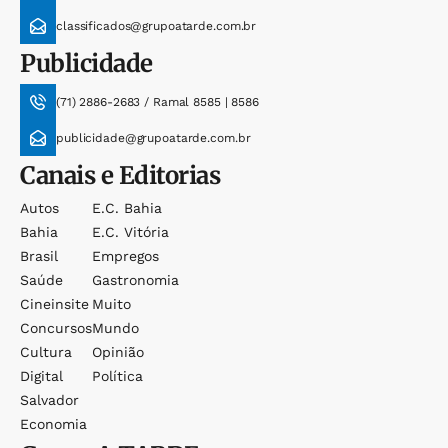
classificados@grupoatarde.com.br
Publicidade
(71) 2886-2683 / Ramal 8585 | 8586
publicidade@grupoatarde.com.br
Canais e Editorias
Autos
E.c. Bahia
Bahia
E.c. Vitória
Brasil
Empregos
Saúde
Gastronomia
Cineinsite
Muito
Concursos
Mundo
Cultura
Opinião
Digital
Política
Salvador
Economia