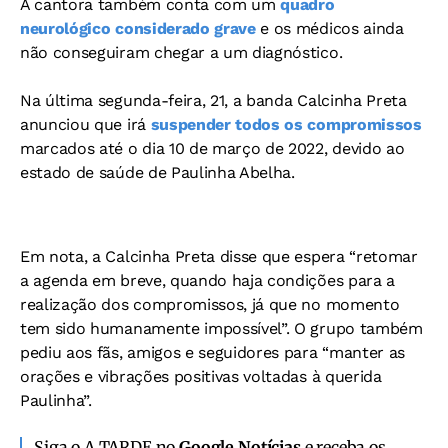
A cantora também conta com um
quadro
neurológico considerado grave
e os médicos ainda
não conseguiram chegar a um diagnóstico.
Na última segunda-feira, 21, a banda Calcinha Preta
anunciou que irá
suspender todos os compromissos
marcados até o dia 10 de março de 2022, devido ao
estado de saúde de Paulinha Abelha.
Em nota, a Calcinha Preta disse que espera “retomar
a agenda em breve, quando haja condições para a
realização dos compromissos, já que no momento
tem sido humanamente impossível”. O grupo também
pediu aos fãs, amigos e seguidores para “manter as
orações e vibrações positivas voltadas à querida
Paulinha”.
Siga o A TARDE no
Google Notícias
e receba os