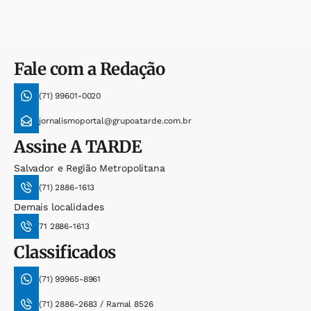
Fale com a Redação
(71) 99601-0020
jornalismoportal@grupoatarde.com.br
Assine
A TARDE
Salvador e Região Metropolitana
(71) 2886-1613
Demais localidades
71 2886-1613
Classificados
(71) 99965-8961
(71) 2886-2683 / Ramal 8526