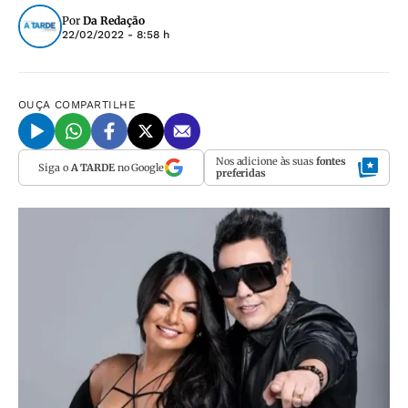
Por
Da Redação
22/02/2022 - 8:58 h
OUÇA
COMPARTILHE
Nos adicione às suas
fontes
Siga o
A TARDE
no Google
preferidas