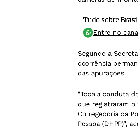
Tudo sobre
Brasi
Entre no can
Segundo a Secreta
ocorrência permane
das apurações.
"Toda a conduta d
que registraram o 
Corregedoria da Po
Pessoa (DHPP)", ac