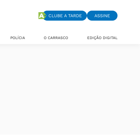
CLUBE A TARDE
ASSINE
POLÍCIA
O CARRASCO
EDIÇÃO DIGITAL