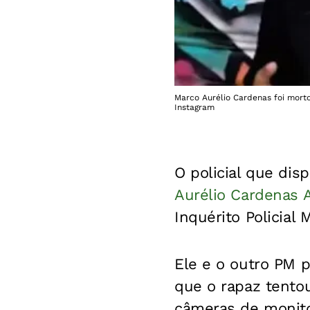
Marco Aurélio Cardenas foi mort
Instagram
O policial que dis
Aurélio Cardenas 
Inquérito Policial M
Ele e o outro PM 
que o rapaz tento
câmeras de monito