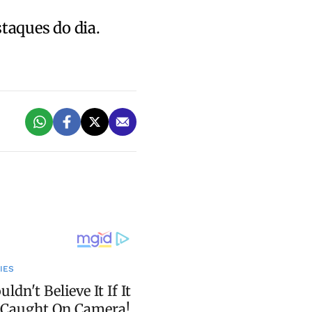
staques do dia.