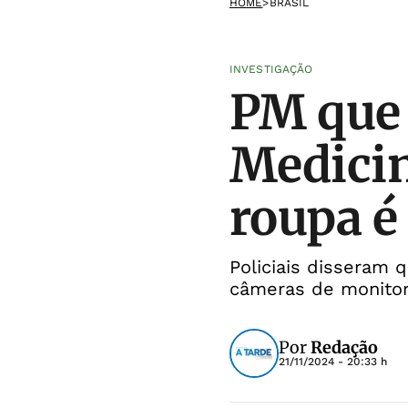
HOME
>
BRASIL
INVESTIGAÇÃO
PM que 
Medicin
roupa é
Policiais disseram
câmeras de monitor
Por
Redação
21/11/2024 - 20:33 h