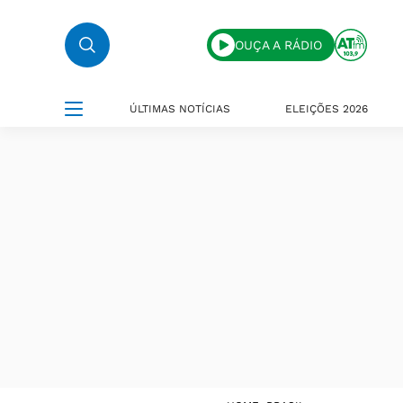
OUÇA A RÁDIO
ÚLTIMAS NOTÍCIAS
ELEIÇÕES 2026