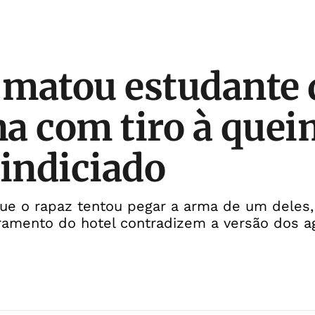
matou estudante 
a com tiro à que
 indiciado
 que o rapaz tentou pegar a arma de um deles
amento do hotel contradizem a versão dos a