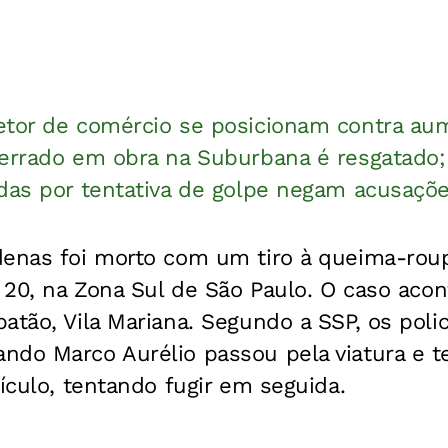
etor de comércio se posicionam contra aum
terrado em obra na Suburbana é resgatado
das por tentativa de golpe negam acusaçõe
denas foi morto com um tiro à queima-ro
, 20, na Zona Sul de São Paulo. O caso acon
atão, Vila Mariana. Segundo a SSP, os poli
ndo Marco Aurélio passou pela viatura e t
eículo, tentando fugir em seguida.