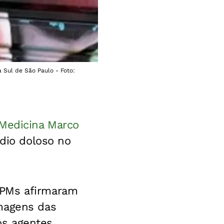
 Sul de São Paulo - Foto:
Medicina Marco
ídio doloso no
 PMs afirmaram
imagens das
s agentes.