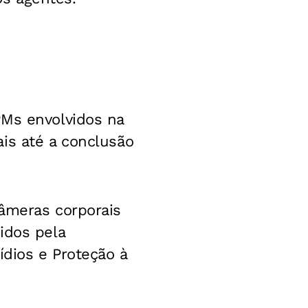
PMs envolvidos na
is até a conclusão
câmeras corporais
idos pela
ídios e Proteção à