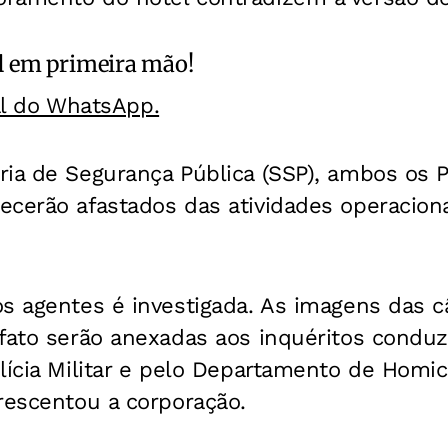
l
em primeira mão!
al do WhatsApp.
ria de Segurança Pública (SSP), ambos os 
cerão afastados das atividades operaciona
os agentes é investigada. As imagens das 
fato serão anexadas aos inquéritos conduz
lícia Militar e pelo Departamento de Homic
rescentou a corporação.