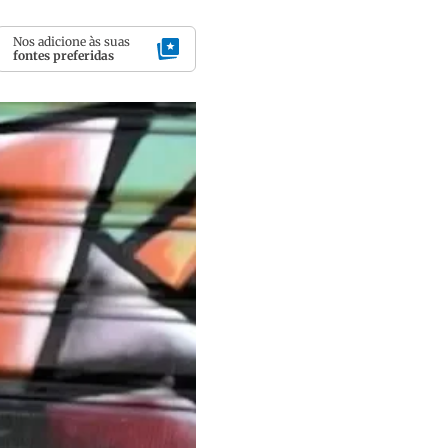
Nos adicione às suas
fontes preferidas