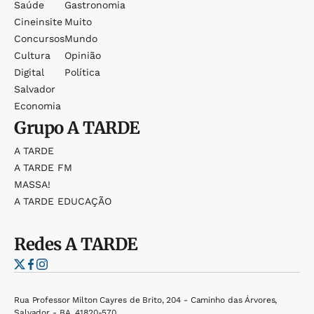
Saúde
Gastronomia
Cineinsite
Muito
Concursos
Mundo
Cultura
Opinião
Digital
Política
Salvador
Economia
Grupo
A TARDE
A TARDE
A TARDE FM
MASSA!
A TARDE EDUCAÇÃO
Redes
A TARDE
Rua Professor Milton Cayres de Brito, 204 - Caminho das Árvores,
Salvador - BA, 41820-570