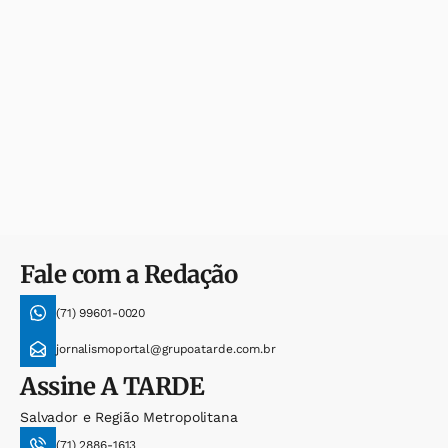
Fale com a Redação
(71) 99601-0020
jornalismoportal@grupoatarde.com.br
Assine
A TARDE
Salvador e Região Metropolitana
(71) 2886-1613