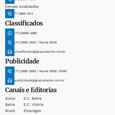
Demais localidades
71 2886-1613
Classificados
(71) 99965-8961
(71) 2886-2683 / Ramal 8526
classificados@grupoatarde.com.br
Publicidade
(71) 2886-2683 / Ramal 8585 | 8586
publicidade@grupoatarde.com.br
Canais e Editorias
Autos
E.c. Bahia
Bahia
E.c. Vitória
Brasil
Empregos