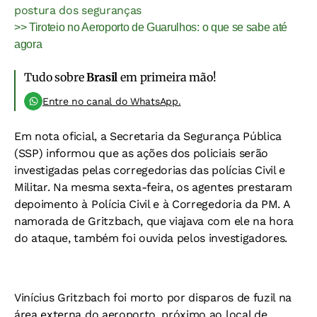
postura dos seguranças
>> Tiroteio no Aeroporto de Guarulhos: o que se sabe até
agora
Tudo sobre
Brasil
em primeira mão!
Entre no canal do WhatsApp.
Em nota oficial, a Secretaria da Segurança Pública
(SSP) informou que as ações dos policiais serão
investigadas pelas corregedorias das polícias Civil e
Militar. Na mesma sexta-feira, os agentes prestaram
depoimento à Polícia Civil e à Corregedoria da PM. A
namorada de Gritzbach, que viajava com ele na hora
do ataque, também foi ouvida pelos investigadores.
Vinícius Gritzbach foi morto por disparos de fuzil na
área externa do aeroporto, próximo ao local de