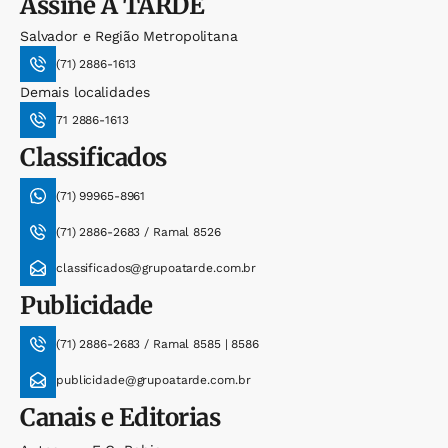
Assine
A TARDE
Salvador e Região Metropolitana
(71) 2886-1613
Demais localidades
71 2886-1613
Classificados
(71) 99965-8961
(71) 2886-2683 / Ramal 8526
classificados@grupoatarde.com.br
Publicidade
(71) 2886-2683 / Ramal 8585 | 8586
publicidade@grupoatarde.com.br
Canais e Editorias