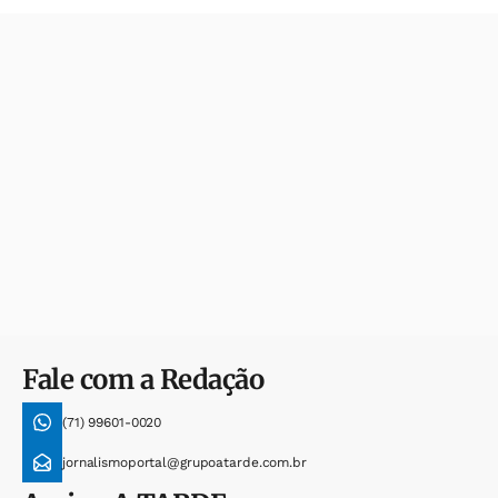
Fale com a Redação
(71) 99601-0020
jornalismoportal@grupoatarde.com.br