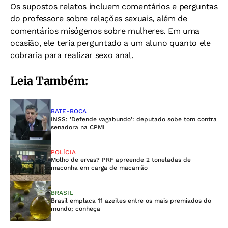
Os supostos relatos incluem comentários e perguntas
do professore sobre relações sexuais, além de
comentários misógenos sobre mulheres. Em uma
ocasião, ele teria perguntado a um aluno quanto ele
cobraria para realizar sexo anal.
Leia Também:
BATE-BOCA
INSS: 'Defende vagabundo': deputado sobe tom contra
senadora na CPMI
POLÍCIA
Molho de ervas? PRF apreende 2 toneladas de
maconha em carga de macarrão
BRASIL
Brasil emplaca 11 azeites entre os mais premiados do
mundo; conheça