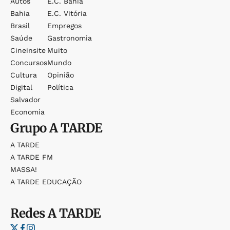
Autos
E.c. Bahia
Bahia
E.c. Vitória
Brasil
Empregos
Saúde
Gastronomia
Cineinsite
Muito
Concursos
Mundo
Cultura
Opinião
Digital
Política
Salvador
Economia
Grupo
A TARDE
A TARDE
A TARDE FM
MASSA!
A TARDE EDUCAÇÃO
Redes
A TARDE