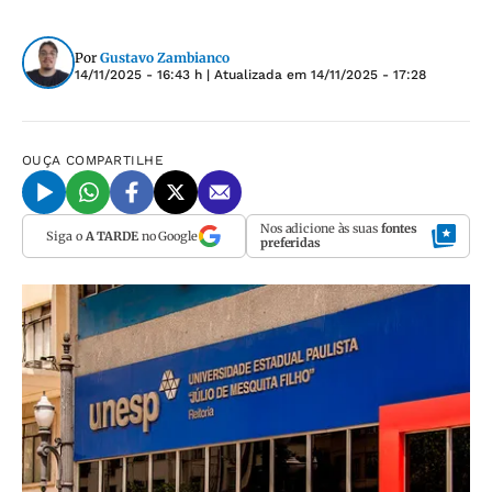
Por
Gustavo Zambianco
14/11/2025 - 16:43 h
| Atualizada em
14/11/2025 - 17:28
OUÇA
COMPARTILHE
Nos adicione às suas
fontes
Siga o
A TARDE
no Google
preferidas