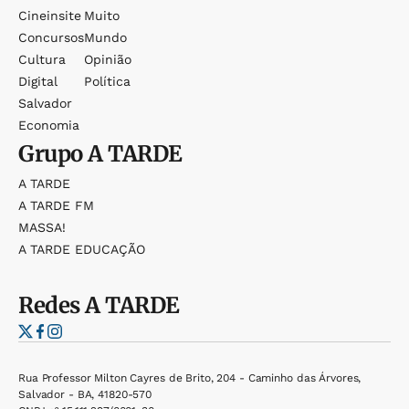
Cineinsite
Muito
Concursos
Mundo
Cultura
Opinião
Digital
Política
Salvador
Economia
Grupo
A TARDE
A TARDE
A TARDE FM
MASSA!
A TARDE EDUCAÇÃO
Redes
A TARDE
Rua Professor Milton Cayres de Brito, 204 - Caminho das Árvores,
Salvador - BA, 41820-570