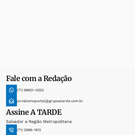
Fale com a Redação
(71) 99601-0020
jornalismoportal@grupoatarde.com.br
Assine
A TARDE
Salvador e Região Metropolitana
(71) 2886-1613