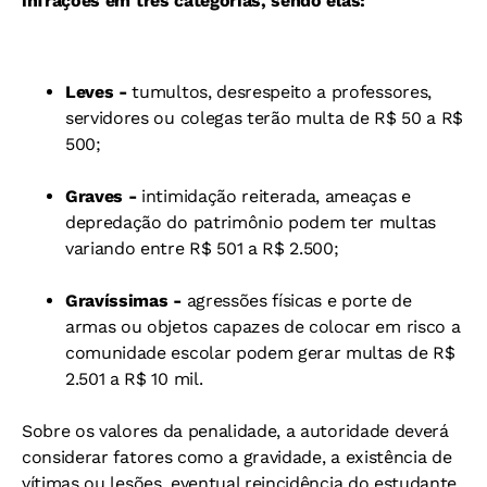
infrações em três categorias, sendo elas:
Leves -
tumultos, desrespeito a professores,
servidores ou colegas terão multa de R$ 50 a R$
500;
Graves -
intimidação reiterada, ameaças e
depredação do patrimônio podem ter multas
variando entre R$ 501 a R$ 2.500;
Gravíssimas -
agressões físicas e porte de
armas ou objetos capazes de colocar em risco a
comunidade escolar podem gerar multas de R$
2.501 a R$ 10 mil.
Sobre os valores da penalidade, a autoridade deverá
considerar fatores como a gravidade, a existência de
vítimas ou lesões, eventual reincidência do estudante