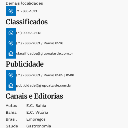
Demais localidades
71 2886-1613
Classificados
(71) 99965-8961
(71) 2886-2683 / Ramal 8526
classificados@grupoatarde.com.br
Publicidade
(71) 2886-2683 / Ramal 8585 | 8586
publicidade@grupoatarde.com.br
Canais e Editorias
Autos
E.c. Bahia
Bahia
E.c. Vitória
Brasil
Empregos
Saúde
Gastronomia