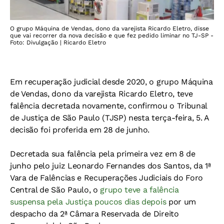
O grupo Máquina de Vendas, dono da varejista Ricardo Eletro, disse
que vai recorrer da nova decisão e que fez pedido liminar no TJ-SP -
Foto: Divulgação | Ricardo Eletro
Em recuperação judicial desde 2020, o grupo Máquina
de Vendas, dono da varejista Ricardo Eletro, teve
falência decretada novamente, confirmou o Tribunal
de Justiça de São Paulo (TJSP) nesta terça-feira, 5. A
decisão foi proferida em 28 de junho.
Decretada sua falência pela primeira vez em 8 de
junho pelo juiz Leonardo Fernandes dos Santos, da 1ª
Vara de Falências e Recuperações Judiciais do Foro
Central de São Paulo, o
grupo teve a falência
suspensa pela Justiça poucos dias depois
por um
despacho da 2ª Câmara Reservada de Direito