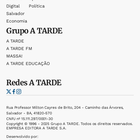
Digital
Política
Salvador
Economia
Grupo
A TARDE
A TARDE
A TARDE FM
MASSA!
A TARDE EDUCAÇÃO
Redes
A TARDE
Rua Professor Milton Cayres de Brito, 204 - Caminho das Árvores,
Salvador - BA, 41820-570
CNPJ nº 15.111.297/0001-30
Copyright © 1996 - 2025 Grupo A TARDE. Todos os direitos reservados.
EMPRESA EDITORA A TARDE S.A.
Desenvolvido por: