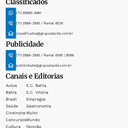
Classificados
(71) 99965-8961
(71) 2886-2683 / Ramal 8526
classificados@grupoatarde.com.br
Publicidade
(71) 2886-2683 / Ramal 8585 | 8586
publicidade@grupoatarde.com.br
Canais e Editorias
Autos
E.c. Bahia
Bahia
E.c. Vitória
Brasil
Empregos
Saúde
Gastronomia
Cineinsite
Muito
Concursos
Mundo
Cultura
Opinião