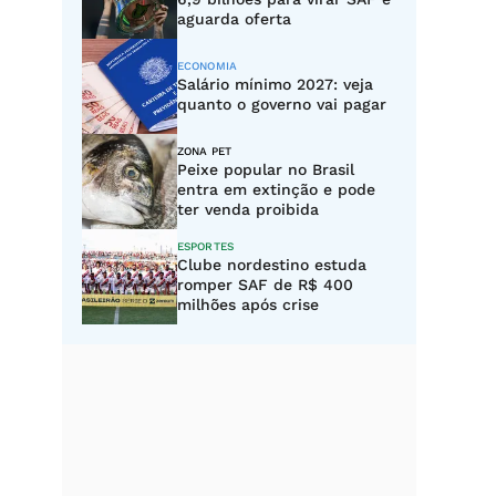
aguarda oferta
ECONOMIA
Salário mínimo 2027: veja
quanto o governo vai pagar
ZONA PET
Peixe popular no Brasil
entra em extinção e pode
ter venda proibida
ESPORTES
Clube nordestino estuda
romper SAF de R$ 400
milhões após crise