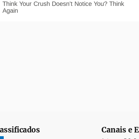
assificados
Canais e E