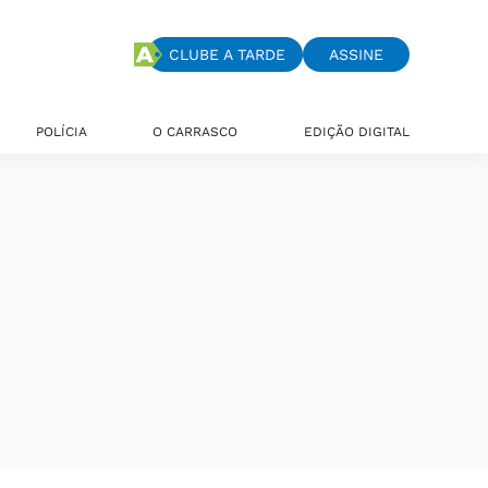
CLUBE A TARDE
ASSINE
POLÍCIA
O CARRASCO
EDIÇÃO DIGITAL