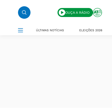
OUÇA A RÁDIO
ÚLTIMAS NOTÍCIAS
ELEIÇÕES 2026