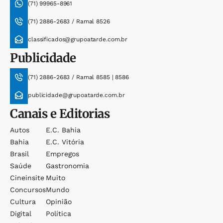
(71) 99965-8961
(71) 2886-2683 / Ramal 8526
classificados@grupoatarde.com.br
Publicidade
(71) 2886-2683 / Ramal 8585 | 8586
publicidade@grupoatarde.com.br
Canais e Editorias
Autos
E.c. Bahia
Bahia
E.c. Vitória
Brasil
Empregos
Saúde
Gastronomia
Cineinsite
Muito
Concursos
Mundo
Cultura
Opinião
Digital
Política