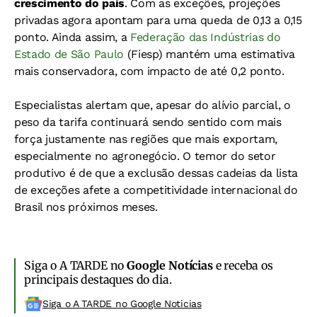
crescimento do país
. Com as exceções, projeções
privadas agora apontam para uma queda de 0,13 a 0,15
ponto. Ainda assim, a
Federação das Indústrias do
Estado de São Paulo
(Fiesp) mantém uma estimativa
mais conservadora, com impacto de até 0,2 ponto.
Especialistas alertam que, apesar do alívio parcial, o
peso da tarifa continuará sendo sentido com mais
força justamente nas regiões que mais exportam,
especialmente no agronegócio. O temor do setor
produtivo é de que a exclusão dessas cadeias da lista
de exceções afete a competitividade internacional do
Brasil nos próximos meses.
Siga o A TARDE no
Google Notícias
e receba os
principais destaques do dia.
Siga o A TARDE no Google Noticias