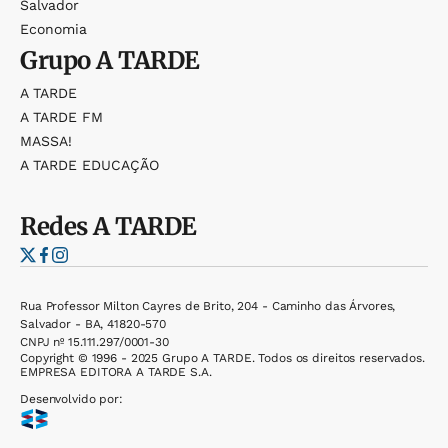
Salvador
Economia
Grupo
A TARDE
A TARDE
A TARDE FM
MASSA!
A TARDE EDUCAÇÃO
Redes
A TARDE
Rua Professor Milton Cayres de Brito, 204 - Caminho das Árvores,
Salvador - BA, 41820-570
CNPJ nº 15.111.297/0001-30
Copyright © 1996 - 2025 Grupo A TARDE. Todos os direitos reservados.
EMPRESA EDITORA A TARDE S.A.
Desenvolvido por: