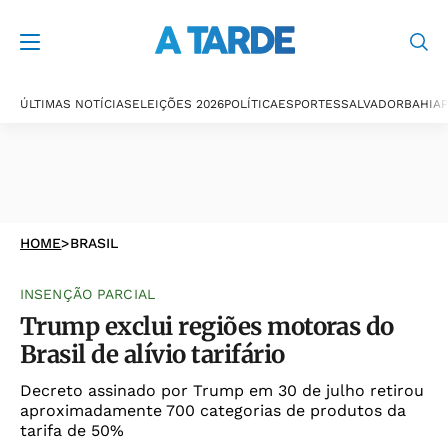
ÚLTIMAS NOTÍCIAS
ELEIÇÕES 2026
POLÍTICA
ESPORTES
SALVADOR
BAHIA
P
HOME
>
BRASIL
INSENÇÃO PARCIAL
Trump exclui regiões motoras do
Brasil de alívio tarifário
Decreto assinado por Trump em 30 de julho retirou
aproximadamente 700 categorias de produtos da
tarifa de 50%