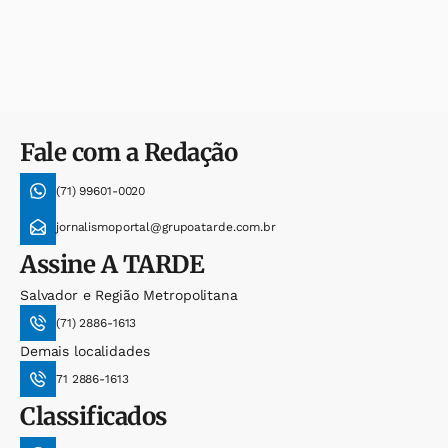
Fale com a Redação
(71) 99601-0020
jornalismoportal@grupoatarde.com.br
Assine
A TARDE
Salvador e Região Metropolitana
(71) 2886-1613
Demais localidades
71 2886-1613
Classificados