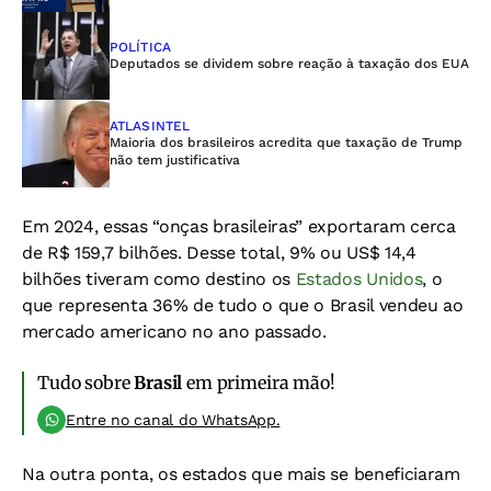
POLÍTICA
Deputados se dividem sobre reação à taxação dos EUA
ATLASINTEL
Maioria dos brasileiros acredita que taxação de Trump
não tem justificativa
Em 2024, essas “onças brasileiras” exportaram cerca
de R$ 159,7 bilhões. Desse total, 9% ou US$ 14,4
bilhões tiveram como destino os
Estados Unidos
, o
que representa 36% de tudo o que o Brasil vendeu ao
mercado americano no ano passado.
Tudo sobre
Brasil
em primeira mão!
Entre no canal do WhatsApp.
Na outra ponta, os estados que mais se beneficiaram