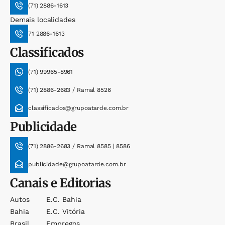
(71) 2886-1613
Demais localidades
71 2886-1613
Classificados
(71) 99965-8961
(71) 2886-2683 / Ramal 8526
classificados@grupoatarde.com.br
Publicidade
(71) 2886-2683 / Ramal 8585 | 8586
publicidade@grupoatarde.com.br
Canais e Editorias
Autos
E.c. Bahia
Bahia
E.c. Vitória
Brasil
Empregos