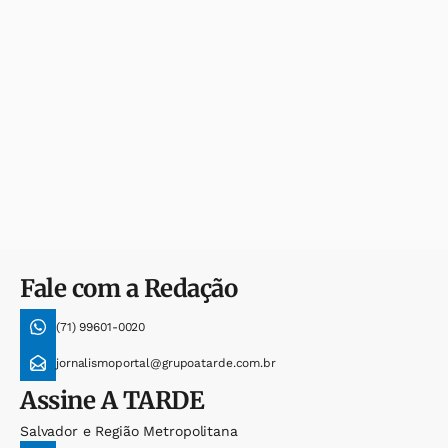
Fale com a Redação
(71) 99601-0020
jornalismoportal@grupoatarde.com.br
Assine
A TARDE
Salvador e Região Metropolitana