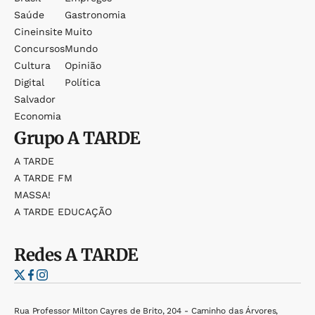
Saúde
Gastronomia
Cineinsite
Muito
Concursos
Mundo
Cultura
Opinião
Digital
Política
Salvador
Economia
Grupo
A TARDE
A TARDE
A TARDE FM
MASSA!
A TARDE EDUCAÇÃO
Redes
A TARDE
Rua Professor Milton Cayres de Brito, 204 - Caminho das Árvores,