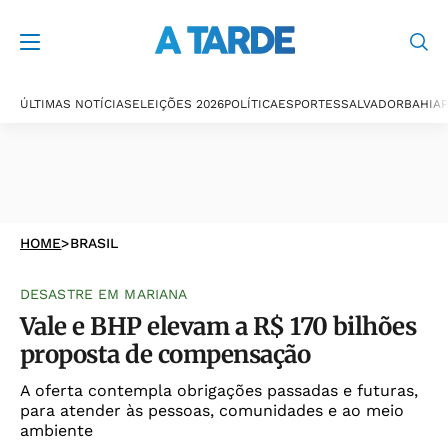
ÚLTIMAS NOTÍCIAS
ELEIÇÕES 2026
POLÍTICA
ESPORTES
SALVADOR
BAHIA
P
HOME
>
BRASIL
DESASTRE EM MARIANA
Vale e BHP elevam a R$ 170 bilhões
proposta de compensação
A oferta contempla obrigações passadas e futuras,
para atender às pessoas, comunidades e ao meio
ambiente