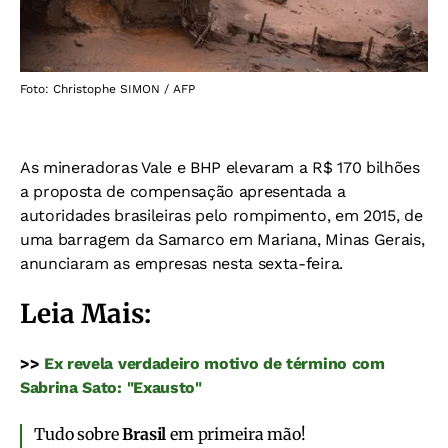
Foto: Christophe SIMON / AFP
As mineradoras Vale e BHP elevaram a R$ 170 bilhões
a proposta de compensação apresentada a
autoridades brasileiras pelo rompimento, em 2015, de
uma barragem da Samarco em Mariana, Minas Gerais,
anunciaram as empresas nesta sexta-feira.
Leia Mais:
>>
Ex revela verdadeiro motivo de término com
Sabrina Sato: "Exausto"
Tudo sobre
Brasil
em primeira mão!